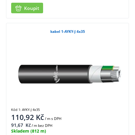
Koupit
kabel 1-AYKY-J 4x35
Kód 1: AYKY-J 4x35
110,92
Kč
/ m
s DPH
91,67
Kč
/ m bez DPH
Skladem
(812 m)