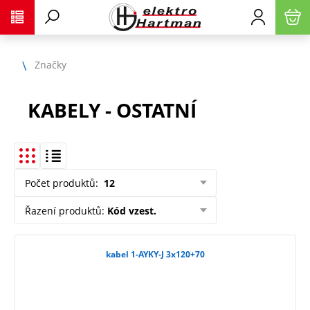
Značky
KABELY - OSTATNÍ
Počet produktů
:
12
Řazení produktů
:
Kód vzest.
kabel 1-AYKY-J 3x120+70