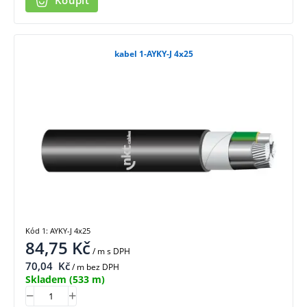
Koupit
kabel 1-AYKY-J 4x25
Kód 1: AYKY-J 4x25
84,75
Kč
/ m
s DPH
70,04
Kč
/ m bez DPH
Skladem
(533 m)