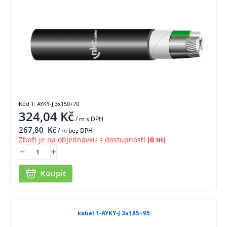
Kód 1: AYKY-J 3x150+70
324,04
Kč
/ m
s DPH
267,80
Kč
/ m bez DPH
Zboží je na objednávku s dostupností
(0 m)
Koupit
kabel 1-AYKY-J 3x185+95