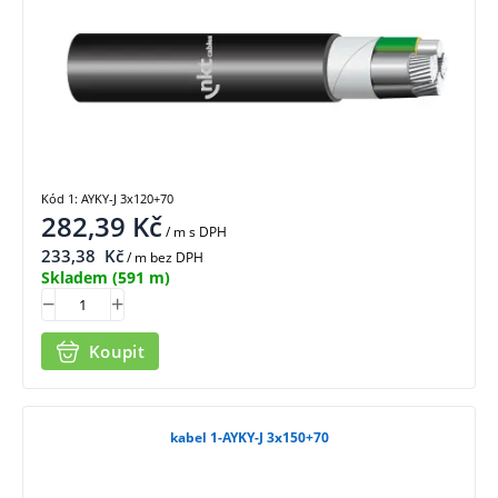
Kód 1: AYKY-J 3x120+70
282,39
Kč
/ m
s DPH
233,38
Kč
/ m bez DPH
Skladem
(591 m)
Koupit
kabel 1-AYKY-J 3x150+70