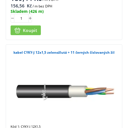
156,56
Kč
/ m bez DPH
Skladem
(426 m)
Koupit
kabel CYKY-J 12x1,5 zelenožlutá + 11 černých číslovaných žil
Kód 1: CYKY-J 12X1,5