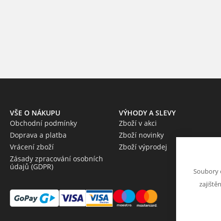
VŠE O NÁKUPU
VÝHODY A SLEVY
Obchodní podmínky
Zboží v akci
Doprava a platba
Zboží novinky
Vrácení zboží
Zboží výprodej
Zásady zpracování osobních
údajů (GDPR)
Soubory 
zajiště