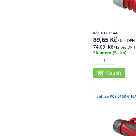
Kód 1: PC 014-6
89,65
Kč
/ ks
s DPH
74,09
Kč
/ ks bez DPH
Skladem
(51 ks)
Koupit
vidlice PCE 0153-6 16