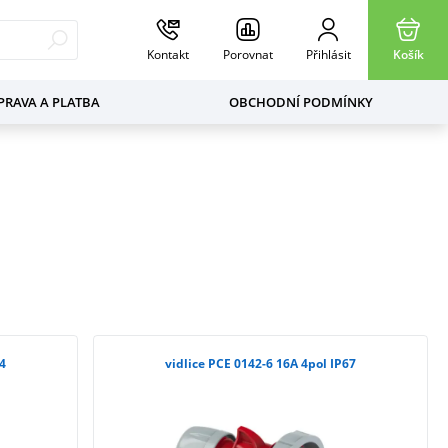
Kontakt
Porovnat
Přihlásit
Košík
RAVA A PLATBA
OBCHODNÍ PODMÍNKY
44
vidlice PCE 0142-6 16A 4pol IP67