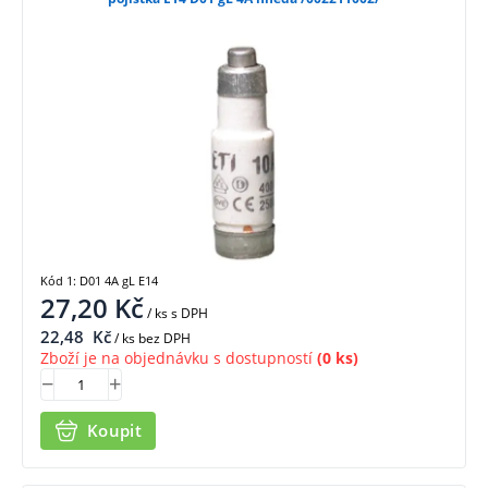
Kód 1: D01 4A gL E14
27,20
Kč
/ ks
s DPH
22,48
Kč
/ ks bez DPH
Zboží je na objednávku s dostupností
(0 ks)
Koupit