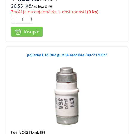
36,55
Kč
/ ks bez DPH
Zboží je na objednávku s dostupností
(0 ks)
Koupit
pojistka E18 D02 gL 63A měděná /002212005/
Kód 1: D02 63A gL E18