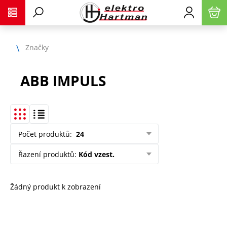
Značky
ABB IMPULS
Počet produktů
:
24
Řazení produktů
:
Kód vzest.
Žádný produkt k zobrazení