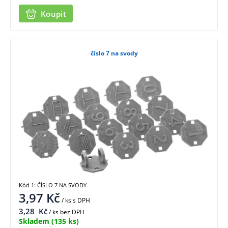
Koupit
číslo 7 na svody
Kód 1: ČÍSLO 7 NA SVODY
3,97
Kč
/ ks
s DPH
3,28
Kč
/ ks bez DPH
Skladem
(135 ks)