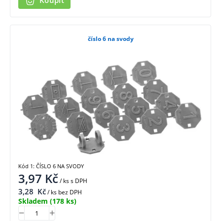
Koupit
číslo 6 na svody
Kód 1: ČÍSLO 6 NA SVODY
3,97
Kč
/ ks
s DPH
3,28
Kč
/ ks bez DPH
Skladem
(178 ks)