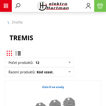
Značky
TREMIS
Počet produktů
:
12
Řazení produktů
:
Kód vzest.
číslo 0 na svody