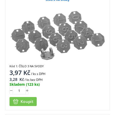
Kód 1: ČÍSLO 3 NA SVODY
3,97
Kč
/ ks
s DPH
3,28
Kč
/ ks bez DPH
Skladem
(123 ks)
Koupit