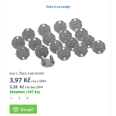
číslo 4 na svody
Kód 1: ČÍSLO 4 NA SVODY
3,97
Kč
/ ks
s DPH
3,28
Kč
/ ks bez DPH
Skladem
(107 ks)
Koupit