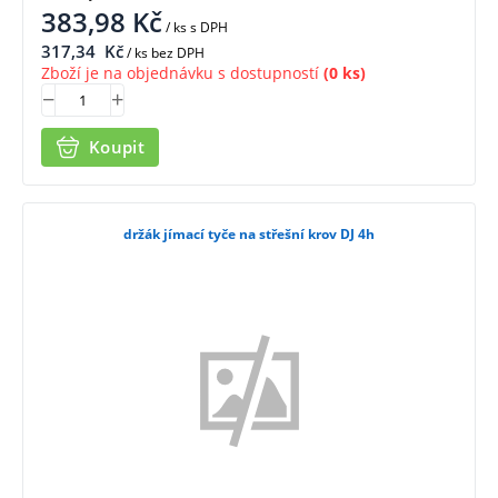
383,98
Kč
/ ks
s DPH
317,34
Kč
/ ks bez DPH
Zboží je na objednávku s dostupností
(0 ks)
Koupit
držák jímací tyče na střešní krov DJ 4h