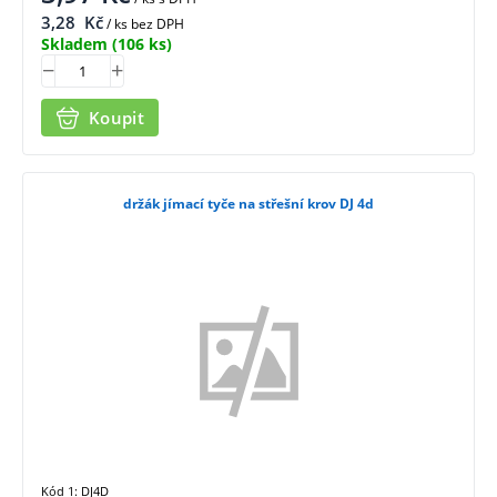
3,28
Kč
/ ks bez DPH
Skladem
(106 ks)
Koupit
držák jímací tyče na střešní krov DJ 4d
Kód 1: DJ4D