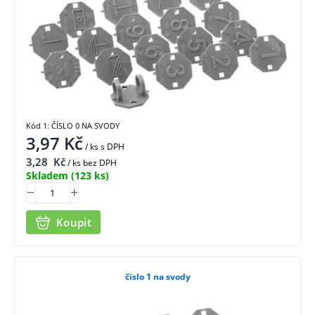
Kód 1: ČÍSLO 0 NA SVODY
3,97
Kč
/ ks
s DPH
3,28
Kč
/ ks bez DPH
Skladem
(123 ks)
Koupit
číslo 1 na svody