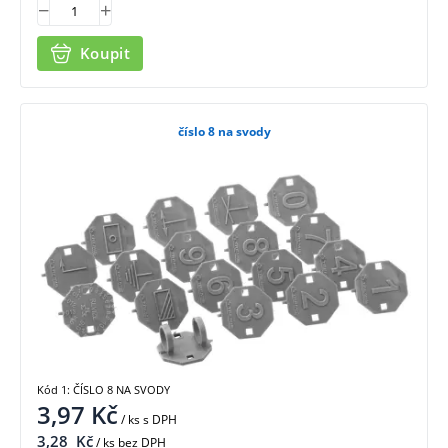
Koupit
číslo 8 na svody
Kód 1: ČÍSLO 8 NA SVODY
3,97
Kč
/ ks
s DPH
3,28
Kč
/ ks bez DPH