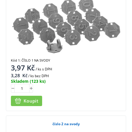
Kód 1: ČÍSLO 1 NA SVODY
3,97
Kč
/ ks
s DPH
3,28
Kč
/ ks bez DPH
Skladem
(123 ks)
Koupit
číslo 2 na svody