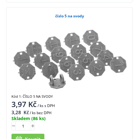
číslo 5 na svody
Kód 1: ČÍSLO 5 NA SVODY
3,97
Kč
/ ks
s DPH
3,28
Kč
/ ks bez DPH
Skladem
(86 ks)