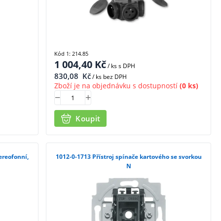
Kód 1: 214.85
1 004,40
Kč
/ ks
s DPH
830,08
Kč
/ ks bez DPH
Zboží je na objednávku s dostupností
(0 ks)
Koupit
1012-0-1713 Přístroj spínače kartového se svorkou
N