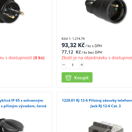
Kód 1: 1.214.74
93,32
Kč
/ ks
s DPH
77,12
Kč
/ ks bez DPH
ku s dostupností
(0 ks)
Zboží je na objednávku s dostupnos
Koupit
1228.01 RJ 12-6 Přístroj zásuvky telefonní Modular
, s přímým vývodem, černá
Jack RJ 12-6 Cat. 3