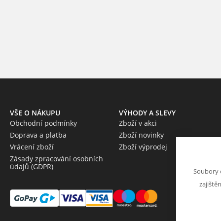
VŠE O NÁKUPU
VÝHODY A SLEVY
Obchodní podmínky
Zboží v akci
Doprava a platba
Zboží novinky
Vrácení zboží
Zboží výprodej
Zásady zpracování osobních
údajů (GDPR)
Soubory 
zajiště