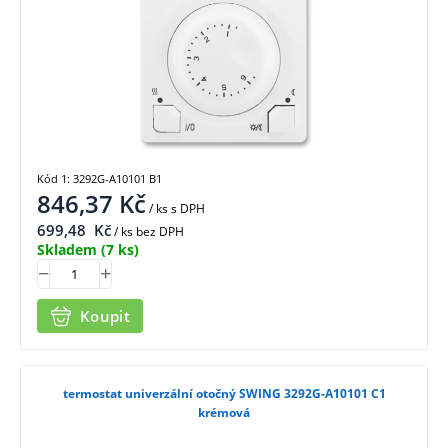
Kód 1: 3292G-A10101 B1
846,37
Kč
/ ks
s DPH
699,48
Kč
/ ks bez DPH
Skladem
(7 ks)
Koupit
termostat univerzální otočný SWING 3292G-A10101 C1
krémová