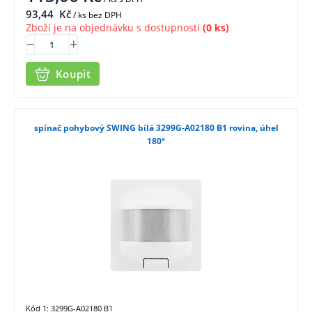
93,44
Kč
/ ks bez DPH
Zboží je na objednávku s dostupností
(0 ks)
Koupit
spínač pohybový SWING bílá 3299G-A02180 B1 rovina, úhel
180°
Kód 1: 3299G-A02180 B1