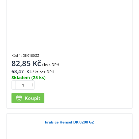
Kód 1: DK0100GZ
82,85
Kč
/ ks
s DPH
68,47
Kč
/ ks bez DPH
Skladem
(25 ks)
Koupit
krabice Hensel DK 0200 GZ