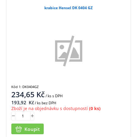
krabice Hensel DK 0404 GZ
Kód 1: DK0404GZ
234,65
Kč
/ ks
s DPH
193,92
Kč
/ ks bez DPH
Zboží je na objednávku s dostupností
(0 ks)
Koupit