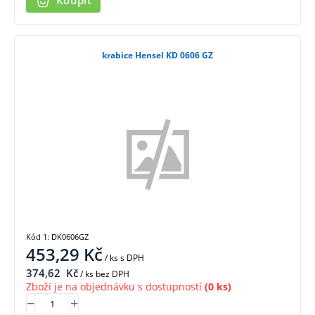
Koupit
krabice Hensel KD 0606 GZ
Kód 1: DK0606GZ
453,29
Kč
/ ks
s DPH
374,62
Kč
/ ks bez DPH
Zboží je na objednávku s dostupností
(0 ks)