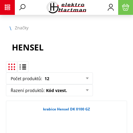
Značky
HENSEL
Počet produktů
:
12
Řazení produktů
:
Kód vzest.
krabice Hensel DK 0100 GZ