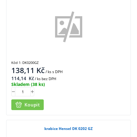
Kód 1: DK0200GZ
138,11
Kč
/ ks
s DPH
114,14
Kč
/ ks bez DPH
Skladem
(38 ks)
Koupit
krabice Hensel DK 0202 GZ