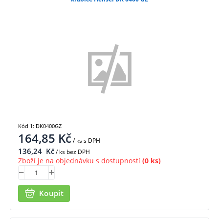
Kód 1: DK0400GZ
164,85
Kč
/ ks
s DPH
136,24
Kč
/ ks bez DPH
Zboží je na objednávku s dostupností
(0 ks)
Koupit