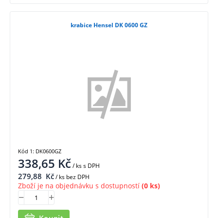
krabice Hensel DK 0600 GZ
Kód 1: DK0600GZ
338,65
Kč
/ ks
s DPH
279,88
Kč
/ ks bez DPH
Zboží je na objednávku s dostupností
(0 ks)