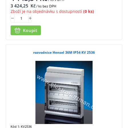
3 424,25
Kč
/ ks bez DPH
Zboží je na objednávku s dostupností
(0 ks)
Koupit
rozvodnice Hensel 36M IP54 KV 2536
Kód 1: KV2536