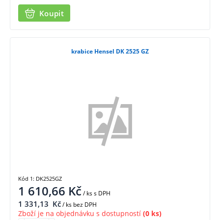
Koupit
krabice Hensel DK 2525 GZ
Kód 1: DK2525GZ
1 610,66
Kč
/ ks
s DPH
1 331,13
Kč
/ ks bez DPH
Zboží je na objednávku s dostupností
(0 ks)