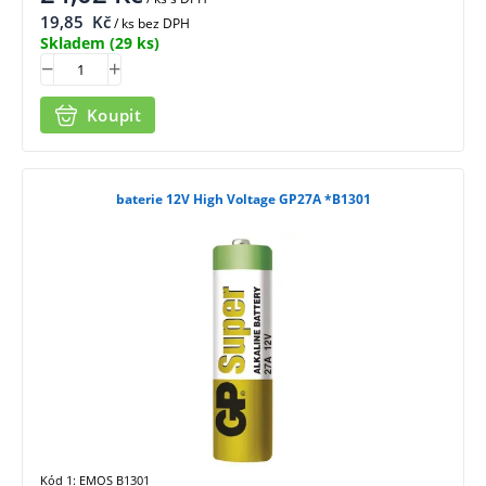
19,85
Kč
/ ks bez DPH
Skladem
(29 ks)
Koupit
baterie 12V High Voltage GP27A *B1301
Kód 1: EMOS B1301