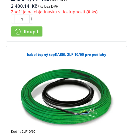
2 400,14
Kč
/ ks bez DPH
Zboží je na objednávku s dostupností
(0 ks)
Koupit
kabel topný topKABEL 2LF 10/60 pro podlahy
Kód 1: 2LF10/60