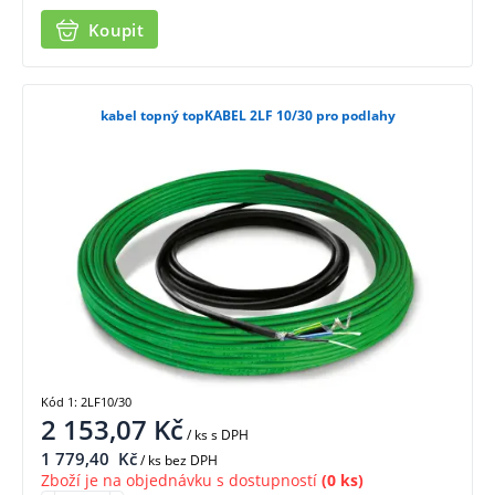
Koupit
kabel topný topKABEL 2LF 10/30 pro podlahy
Kód 1: 2LF10/30
2 153,07
Kč
/ ks
s DPH
1 779,40
Kč
/ ks bez DPH
Zboží je na objednávku s dostupností
(0 ks)