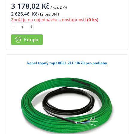
3 178,02
Kč
/ ks
s DPH
2 626,46
Kč
/ ks bez DPH
Zboží je na objednávku s dostupností
(0 ks)
Koupit
kabel topný topKABEL 2LF 10/70 pro podlahy