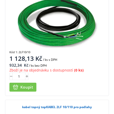
Kód 1: 2LF10/10
1 128,13
Kč
/ ks
s DPH
932,34
Kč
/ ks bez DPH
Zboží je na objednávku s dostupností
(0 ks)
Koupit
kabel topný topKABEL 2LF 10/110 pro podlahy