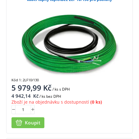
Kód 1: 2LF10/130
5 979,99
Kč
/ ks
s DPH
4 942,14
Kč
/ ks bez DPH
Zboží je na objednávku s dostupností
(0 ks)
Koupit