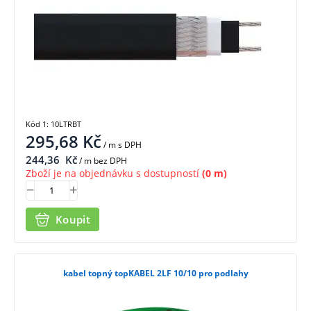
Kód 1: 10LTRBT
295,68
Kč
/ m
s DPH
244,36
Kč
/ m bez DPH
Zboží je na objednávku s dostupností
(0 m)
Koupit
kabel topný topKABEL 2LF 10/10 pro podlahy