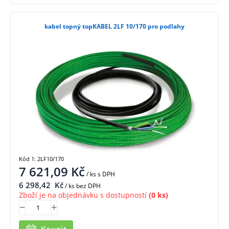
kabel topný topKABEL 2LF 10/170 pro podlahy
Kód 1: 2LF10/170
7 621,09
Kč
/ ks
s DPH
6 298,42
Kč
/ ks bez DPH
Zboží je na objednávku s dostupností
(0 ks)