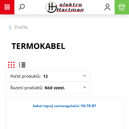
Značky
TERMOKABEL
Počet produktů
:
12
Řazení produktů
:
Kód vzest.
kabel topný samoregulační 10LTR-BT