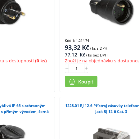
Kód 1: 1.214.74
93,32
Kč
/ ks
s DPH
77,12
Kč
/ ks bez DPH
ku s dostupností
(0 ks)
Zboží je na objednávku s dostupnos
Koupit
1228.01 RJ 12-6 Přístroj zásuvky telefonní Modular
, s přímým vývodem, černá
Jack RJ 12-6 Cat. 3