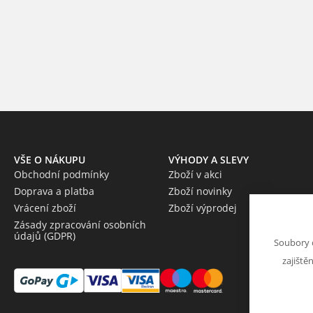
VŠE O NÁKUPU
VÝHODY A SLEVY
Obchodní podmínky
Zboží v akci
Doprava a platba
Zboží novinky
Vrácení zboží
Zboží výprodej
Zásady zpracování osobních
údajů (GDPR)
Soubory 
zajiště