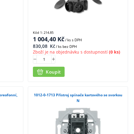
Kód 1: 214.85
1 004,40
Kč
/ ks
s DPH
830,08
Kč
/ ks bez DPH
Zboží je na objednávku s dostupností
(0 ks)
Koupit
1012-0-1713 Přístroj spínače kartového se svorkou
N