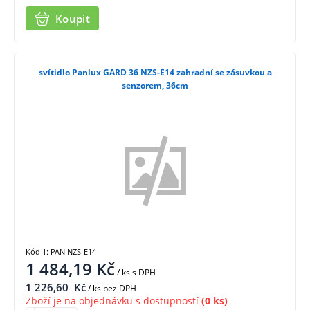
Koupit
svítidlo Panlux GARD 36 NZS-E14 zahradní se zásuvkou a
senzorem, 36cm
Kód 1: PAN NZS-E14
1 484,19
Kč
/ ks
s DPH
1 226,60
Kč
/ ks bez DPH
Zboží je na objednávku s dostupností
(0 ks)