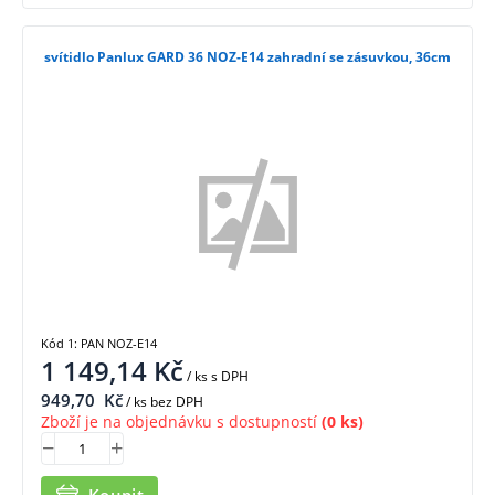
svítidlo Panlux GARD 36 NOZ-E14 zahradní se zásuvkou, 36cm
Kód 1: PAN NOZ-E14
1 149,14
Kč
/ ks
s DPH
949,70
Kč
/ ks bez DPH
Zboží je na objednávku s dostupností
(0 ks)