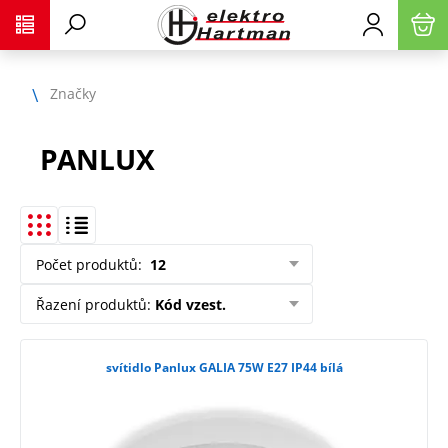
Značky
PANLUX
Počet produktů
:
12
Řazení produktů
:
Kód vzest.
svítidlo Panlux GALIA 75W E27 IP44 bílá