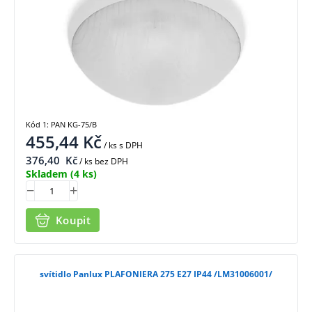
Kód 1: PAN KG-75/B
455,44
Kč
/ ks
s DPH
376,40
Kč
/ ks bez DPH
Skladem
(4 ks)
Koupit
svítidlo Panlux PLAFONIERA 275 E27 IP44 /LM31006001/