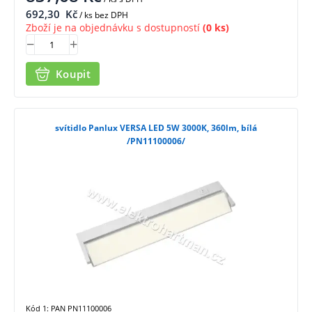
692,30
Kč
/ ks bez DPH
Zboží je na objednávku s dostupností
(0 ks)
Koupit
svítidlo Panlux VERSA LED 5W 3000K, 360lm, bílá
/PN11100006/
Kód 1: PAN PN11100006