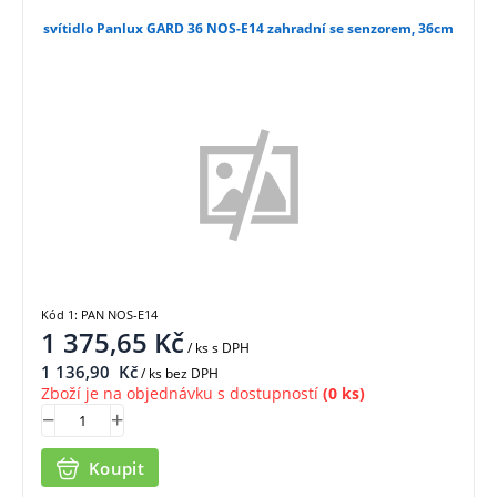
svítidlo Panlux GARD 36 NOS-E14 zahradní se senzorem, 36cm
Kód 1: PAN NOS-E14
1 375,65
Kč
/ ks
s DPH
1 136,90
Kč
/ ks bez DPH
Zboží je na objednávku s dostupností
(0 ks)
Koupit