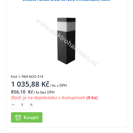
Kód 1: PAN NOO-E14
1 035,88
Kč
/ ks
s DPH
856,10
Kč
/ ks bez DPH
Zboží je na objednávku s dostupností
(0 ks)
Koupit