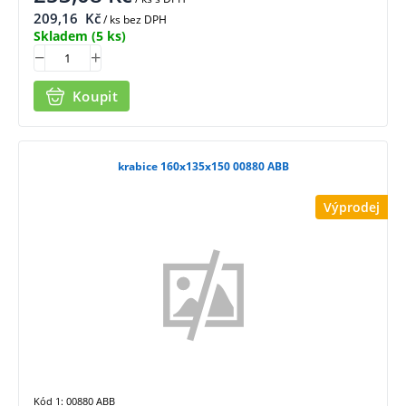
209,16
Kč
/ ks bez DPH
Skladem
(5 ks)
Koupit
krabice 160x135x150 00880 ABB
Výprodej
Kód 1: 00880 ABB