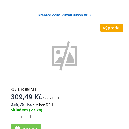
krabice 220x170x80 00856 ABB
Výprodej
Kód 1: 00856 ABB
309,49
Kč
/ ks
s DPH
255,78
Kč
/ ks bez DPH
Skladem
(27 ks)