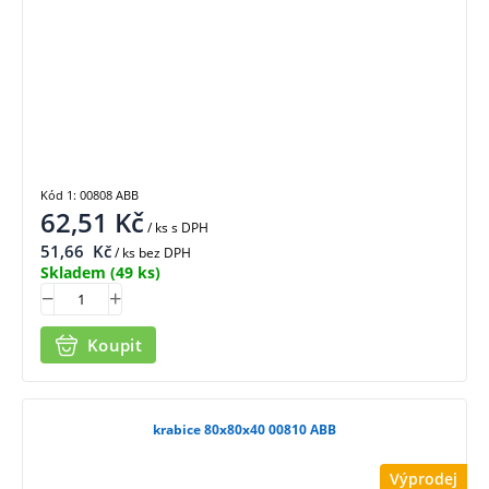
Kód 1: 00808 ABB
62,51
Kč
/ ks
s DPH
51,66
Kč
/ ks bez DPH
Skladem
(49 ks)
Koupit
krabice 80x80x40 00810 ABB
Výprodej