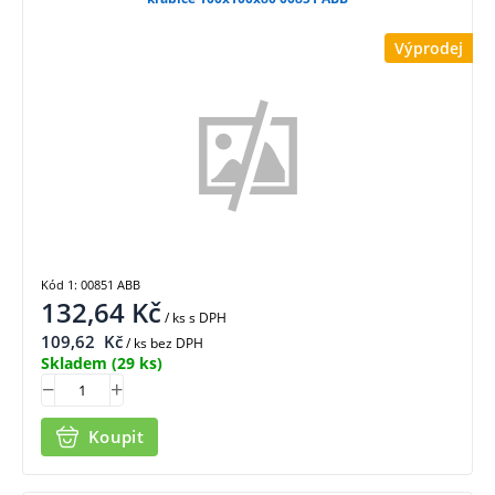
Výprodej
Kód 1: 00851 ABB
132,64
Kč
/ ks
s DPH
109,62
Kč
/ ks bez DPH
Skladem
(29 ks)
Koupit