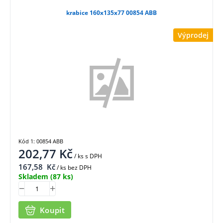
krabice 160x135x77 00854 ABB
Výprodej
Kód 1: 00854 ABB
202,77
Kč
/ ks
s DPH
167,58
Kč
/ ks bez DPH
Skladem
(87 ks)
Koupit