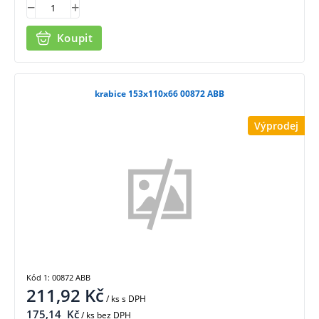
Koupit
krabice 153x110x66 00872 ABB
Výprodej
Kód 1: 00872 ABB
211,92
Kč
/ ks
s DPH
175,14
Kč
/ ks bez DPH