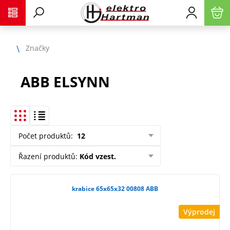
Značky
ABB ELSYNN
Počet produktů
:
12
Řazení produktů
:
Kód vzest.
krabice 65x65x32 00808 ABB
Výprodej