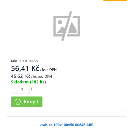
Kód 1: 00810 ABB
56,41
Kč
/ ks
s DPH
46,62
Kč
/ ks bez DPH
Skladem
(182 ks)
Koupit
krabice 100x100x50 00846 ABB