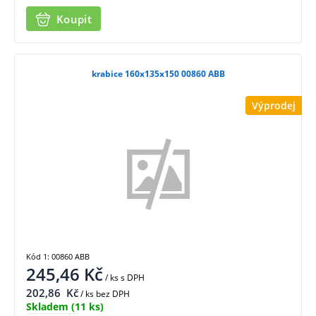
Koupit
krabice 160x135x150 00860 ABB
Výprodej
Kód 1: 00860 ABB
245,46
Kč
/ ks
s DPH
202,86
Kč
/ ks bez DPH
Skladem
(11 ks)