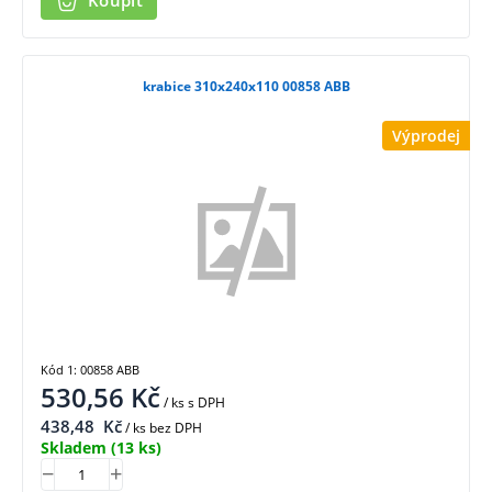
Koupit
krabice 310x240x110 00858 ABB
Výprodej
Kód 1: 00858 ABB
530,56
Kč
/ ks
s DPH
438,48
Kč
/ ks bez DPH
Skladem
(13 ks)