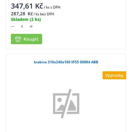
347,61
Kč
/ ks
s DPH
287,28
Kč
/ ks bez DPH
Skladem
(2 ks)
Koupit
krabice 310x240x160 IP55 00884 ABB
Výprodej