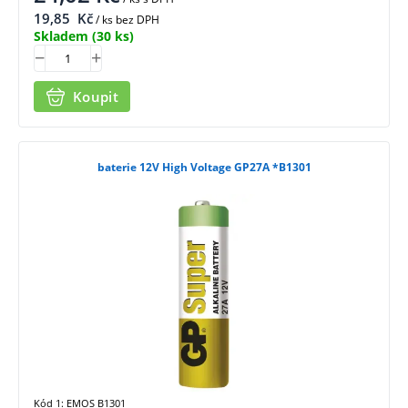
19,85
Kč
/ ks bez DPH
Skladem
(30 ks)
Koupit
baterie 12V High Voltage GP27A *B1301
Kód 1: EMOS B1301