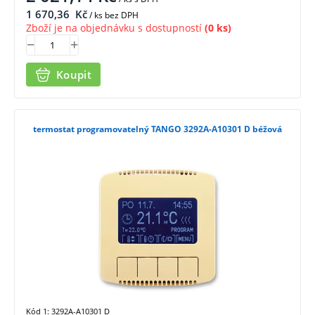
1 670,36
Kč
/ ks bez DPH
Zboží je na objednávku s dostupností
(0 ks)
Koupit
termostat programovatelný TANGO 3292A-A10301 D béžová
Kód 1: 3292A-A10301 D