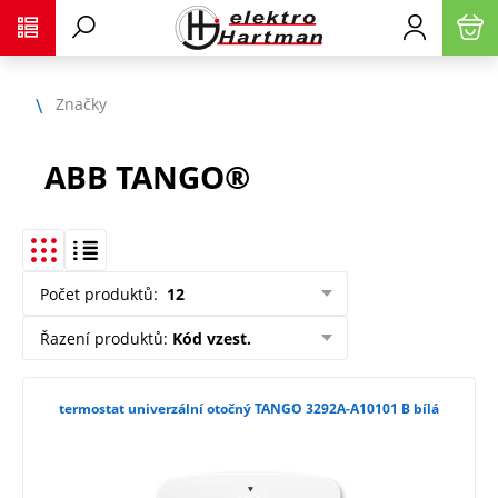
Značky
ABB TANGO®
Počet produktů
:
12
Řazení produktů
:
Kód vzest.
termostat univerzální otočný TANGO 3292A-A10101 B bílá