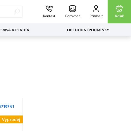
Kontakt
Porovnat
Přihlásit
Košík
RAVA A PLATBA
OBCHODNÍ PODMÍNKY
67107 61
Výprodej