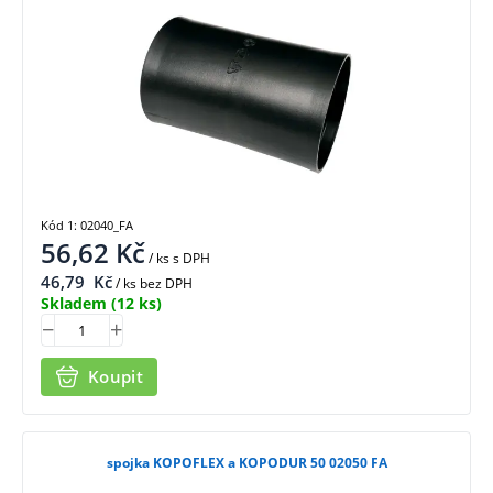
Kód 1: 02040_FA
56,62
Kč
/ ks
s DPH
46,79
Kč
/ ks bez DPH
Skladem
(12 ks)
Koupit
spojka KOPOFLEX a KOPODUR 50 02050 FA