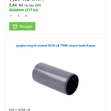
5,84
Kč
/ ks bez DPH
Skladem
(217 ks)
Koupit
spojka tuhých trubek 0216 LB 750N tmavě šedá Kopos
Kód 1: 0216E_LB