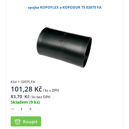
spojka KOPOFLEX a KOPODUR 75 02075 FA
Kód 1: 02075_FA
101,28
Kč
/ ks
s DPH
83,70
Kč
/ ks bez DPH
Skladem
(9 ks)
Koupit