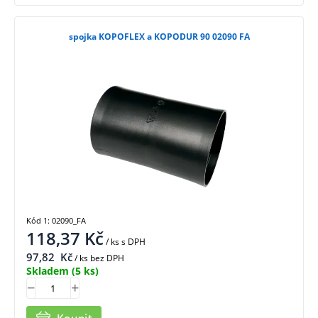
spojka KOPOFLEX a KOPODUR 90 02090 FA
Kód 1: 02090_FA
118,37
Kč
/ ks
s DPH
97,82
Kč
/ ks bez DPH
Skladem
(5 ks)