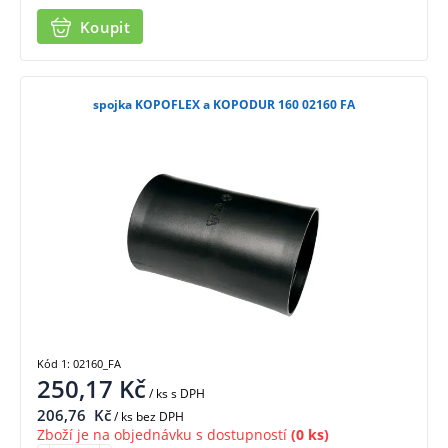
Koupit
spojka KOPOFLEX a KOPODUR 160 02160 FA
Kód 1: 02160_FA
250,17
Kč
/ ks
s DPH
206,76
Kč
/ ks bez DPH
Zboží je na objednávku s dostupností
(0 ks)