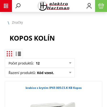
Značky
KOPOS KOLÍN
Počet produktů
:
12
Řazení produktů
:
Kód vzest.
krabice s krytím IP65 005.CS.K KB Kopos