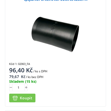
Kód 1: 02063_FA
96,40
Kč
/ ks
s DPH
79,67
Kč
/ ks bez DPH
Skladem
(15 ks)
Koupit