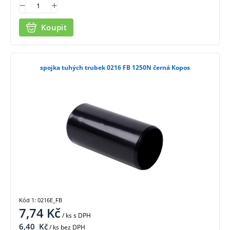
Koupit
spojka tuhých trubek 0216 FB 1250N černá Kopos
Kód 1: 0216E_FB
7,74
Kč
/ ks
s DPH
6,40
Kč
/ ks bez DPH