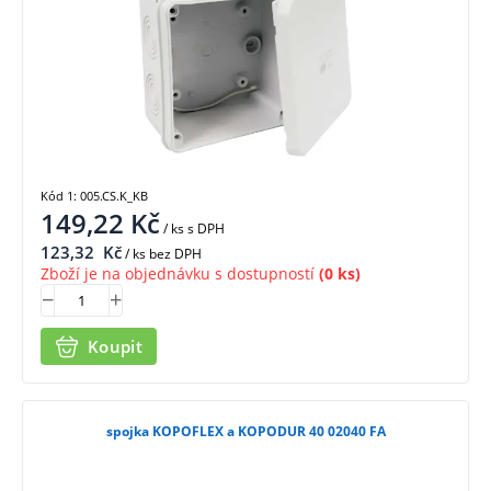
Kód 1: 005.CS.K_KB
149,22
Kč
/ ks
s DPH
123,32
Kč
/ ks bez DPH
Zboží je na objednávku s dostupností
(0 ks)
Koupit
spojka KOPOFLEX a KOPODUR 40 02040 FA