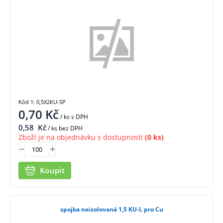
Kód 1: 0,5X2KU-SP
0,70
Kč
/ ks
s DPH
0,58
Kč
/ ks bez DPH
Zboží je na objednávku s dostupností
(0 ks)
Koupit
spojka neizolovaná 1,5 KU-L pro Cu