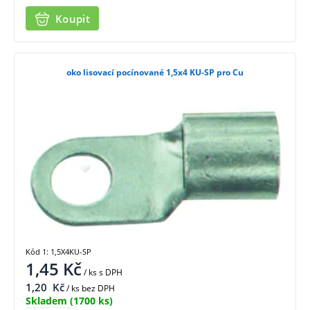
Koupit
oko lisovací pocínované 1,5x4 KU-SP pro Cu
Kód 1: 1,5X4KU-SP
1,45
Kč
/ ks
s DPH
1,20
Kč
/ ks bez DPH
Skladem
(1700 ks)