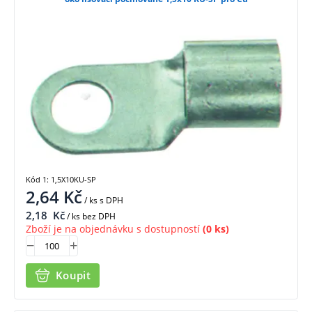
Kód 1: 1,5X10KU-SP
2,64
Kč
/ ks
s DPH
2,18
Kč
/ ks bez DPH
Zboží je na objednávku s dostupností
(0 ks)
Koupit