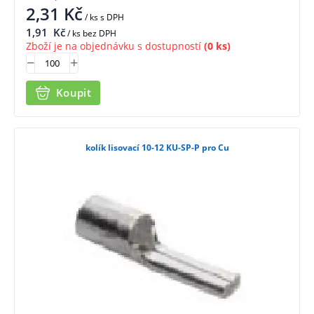
2,31
Kč
/ ks
s DPH
1,91
Kč
/ ks bez DPH
Zboží je na objednávku s dostupností
(0 ks)
Koupit
kolík lisovací 10-12 KU-SP-P pro Cu