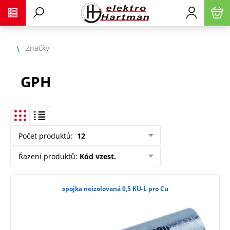
Značky
GPH
Počet produktů
:
12
Řazení produktů
:
Kód vzest.
spojka neizolovaná 0,5 KU-L pro Cu