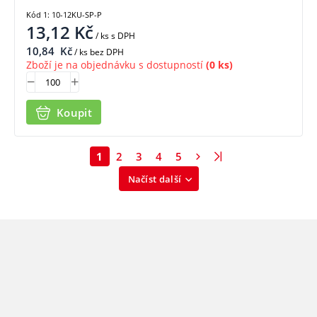
Kód 1: 10-12KU-SP-P
13,12
Kč
/ ks
s DPH
10,84
Kč
/ ks bez DPH
Zboží je na objednávku s dostupností
(0 ks)
Koupit
1
2
3
4
5
Načíst další