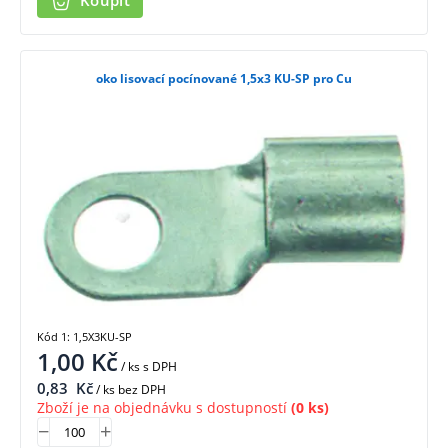
Koupit
oko lisovací pocínované 1,5x3 KU-SP pro Cu
Kód 1: 1,5X3KU-SP
1,00
Kč
/ ks
s DPH
0,83
Kč
/ ks bez DPH
Zboží je na objednávku s dostupností
(0 ks)