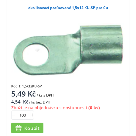
oko lisovací pocínované 1,5x12 KU-SP pro Cu
Kód 1: 1,5X12KU-SP
5,49
Kč
/ ks
s DPH
4,54
Kč
/ ks bez DPH
Zboží je na objednávku s dostupností
(0 ks)
Koupit