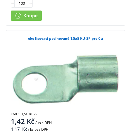
Koupit
oko lisovací pocínované 1,5x5 KU-SP pro Cu
Kód 1: 1,5X5KU-SP
1,42
Kč
/ ks
s DPH
1,17
Kč
/ ks bez DPH