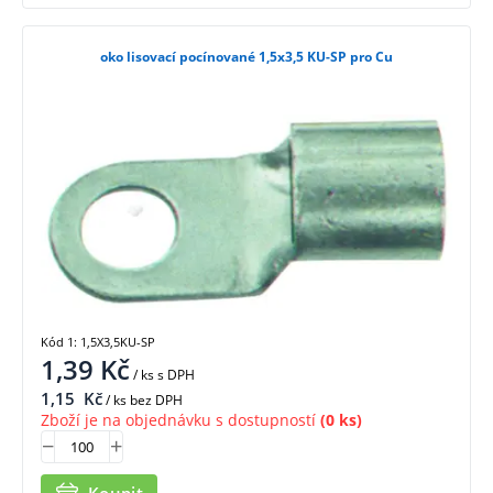
oko lisovací pocínované 1,5x3,5 KU-SP pro Cu
Kód 1: 1,5X3,5KU-SP
1,39
Kč
/ ks
s DPH
1,15
Kč
/ ks bez DPH
Zboží je na objednávku s dostupností
(0 ks)