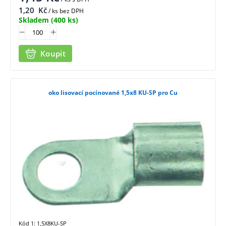
1,20
Kč
/ ks bez DPH
Skladem
(400 ks)
Koupit
oko lisovací pocínované 1,5x8 KU-SP pro Cu
Kód 1: 1,5X8KU-SP