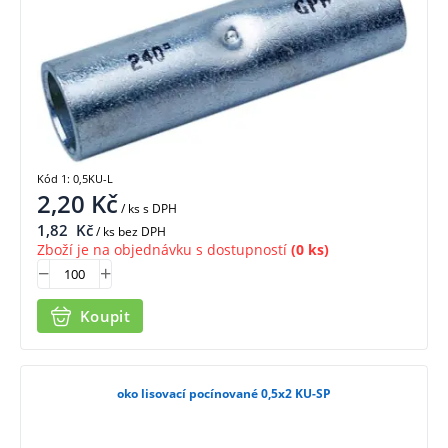
Kód 1: 0,5KU-L
2,20
Kč
/ ks
s DPH
1,82
Kč
/ ks bez DPH
Zboží je na objednávku s dostupností
(0 ks)
Koupit
oko lisovací pocínované 0,5x2 KU-SP