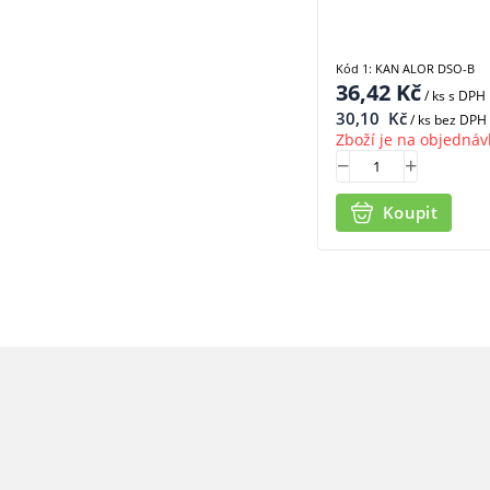
Kód 1: KAN ALOR DSO-B
36,42
Kč
/ ks
s DPH
30,10
Kč
/ ks bez DPH
Zboží je na objednáv
Koupit