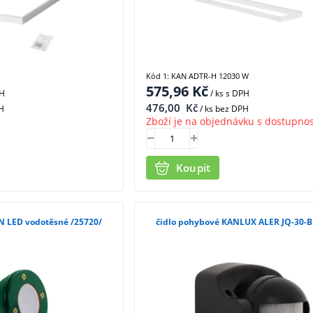
Kód 1: KAN ADTR-H 12030 W
575,96
Kč
PH
/ ks
s DPH
476,00
Kč
H
/ ks bez DPH
Zboží je na objednávku s dostupnos
Koupit
N LED vodotěsné /25720/
čidlo pohybové KANLUX ALER JQ-