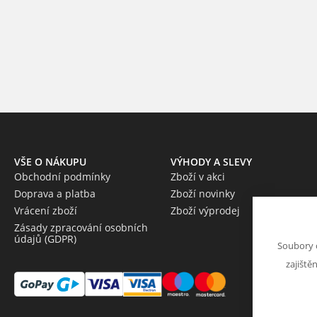
VŠE O NÁKUPU
VÝHODY A SLEVY
Obchodní podmínky
Zboží v akci
Doprava a platba
Zboží novinky
Vrácení zboží
Zboží výprodej
Zásady zpracování osobních
údajů (GDPR)
Soubory 
zajiště