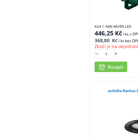
Kód 1: KAN AKVEN LED
446,25
Kč
/ ks
s D
368,80
Kč
/ ks bez DP
Zboží je na objednáv
Koupit
svítidlo Kanlux