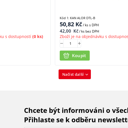
Kód 1: KAN ALOR DTL-B
50,82
Kč
/ ks
s DPH
42,00
Kč
/ ks bez DPH
ku s dostupností
(0 ks)
Zboží je na objednávku s dostupnos
Koupit
Načíst další
Chcete být informováni o vše
Přihlaste se k odběru newslett