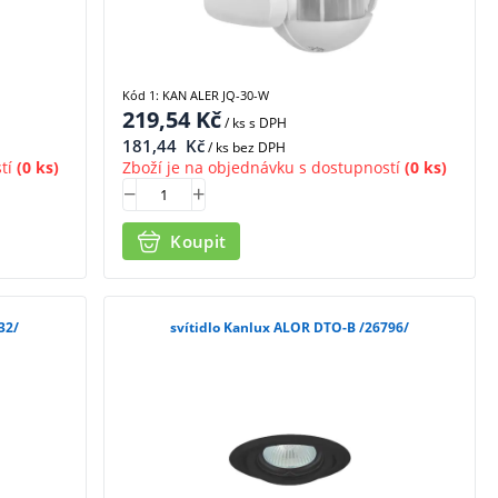
Kód 1: KAN ALER JQ-30-W
219,54
Kč
/ ks
s DPH
181,44
Kč
/ ks bez DPH
tí
(0 ks)
Zboží je na objednávku s dostupností
(0 ks)
Koupit
32/
svítidlo Kanlux ALOR DTO-B /26796/