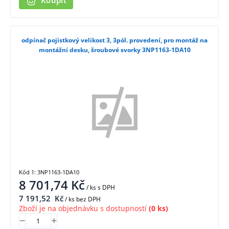
Koupit
odpínač pojistkový velikost 3, 3pól. provedení, pro montáž na
montážní desku, šroubové svorky 3NP1163-1DA10
Kód 1: 3NP1163-1DA10
8 701,74
Kč
/ ks
s DPH
7 191,52
Kč
/ ks bez DPH
Zboží je na objednávku s dostupností
(0 ks)