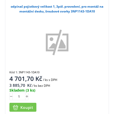
odpínač pojistkový velikost 1, 3pól. provedení, pro montáž na
montážní desku, šroubové svorky 3NP1143-1DA10
Kód 1: 3NP1143-1DA10
4 701,70
Kč
/ ks
s DPH
3 885,70
Kč
/ ks bez DPH
Skladem
(3 ks)
Koupit