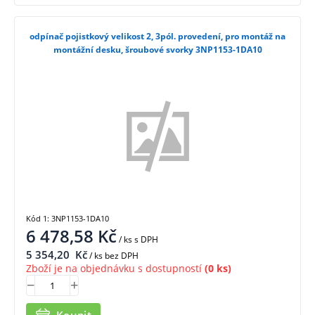
odpínač pojistkový velikost 2, 3pól. provedení, pro montáž na
montážní desku, šroubové svorky 3NP1153-1DA10
Kód 1: 3NP1153-1DA10
6 478,58
Kč
/ ks
s DPH
5 354,20
Kč
/ ks bez DPH
Zboží je na objednávku s dostupností
(0 ks)