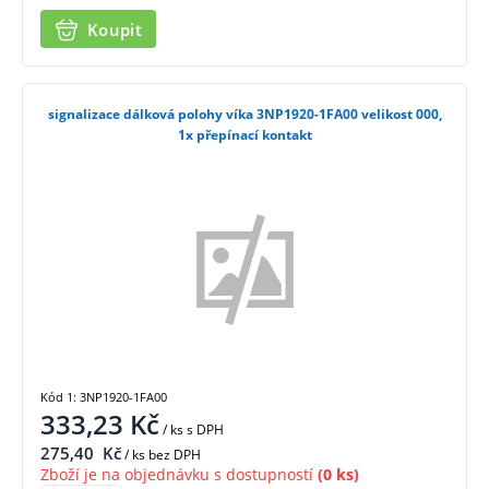
Koupit
signalizace dálková polohy víka 3NP1920-1FA00 velikost 000,
1x přepínací kontakt
Kód 1: 3NP1920-1FA00
333,23
Kč
/ ks
s DPH
275,40
Kč
/ ks bez DPH
Zboží je na objednávku s dostupností
(0 ks)