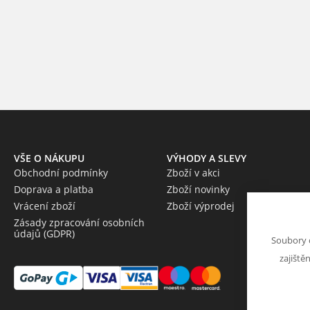
VŠE O NÁKUPU
VÝHODY A SLEVY
Obchodní podmínky
Zboží v akci
Doprava a platba
Zboží novinky
Vrácení zboží
Zboží výprodej
Zásady zpracování osobních
údajů (GDPR)
Soubory 
zajiště