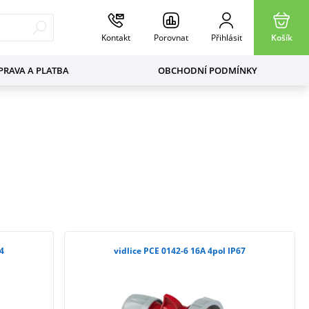
Kontakt
Porovnat
Přihlásit
Košík
RAVA A PLATBA
OBCHODNÍ PODMÍNKY
44
vidlice PCE 0142-6 16A 4pol IP67