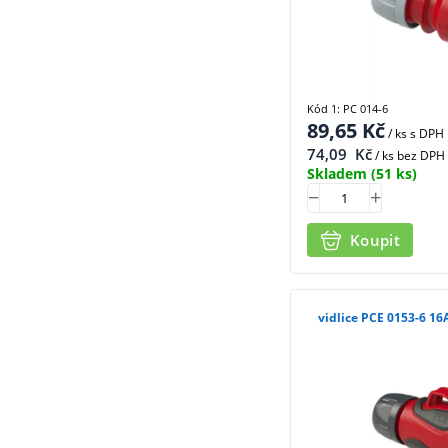
Kód 1: PC 014-6
89,65
Kč
/ ks
s DPH
74,09
Kč
/ ks bez DPH
Skladem
(51 ks)
Koupit
vidlice PCE 0153-6 16