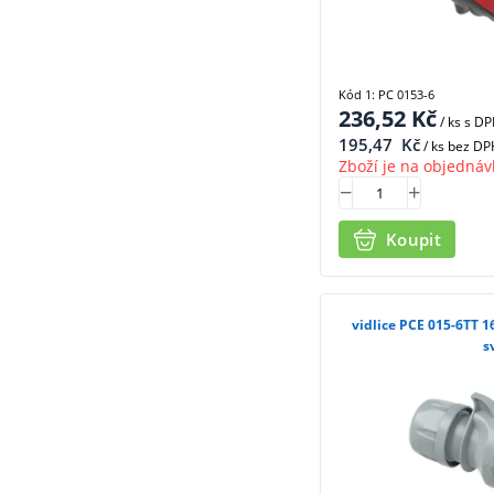
Kód 1: PC 0153-6
236,52
Kč
/ ks
s D
195,47
Kč
/ ks bez DP
Zboží je na objednáv
Koupit
vidlice PCE 015-6TT 
s