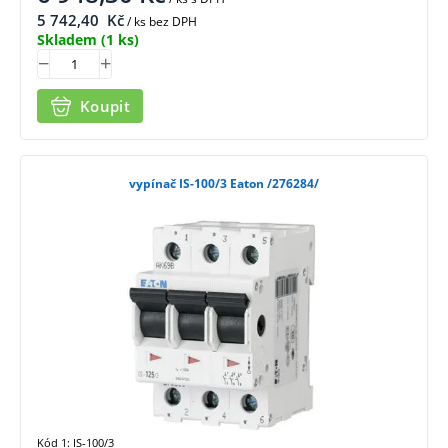
5 742,40
Kč
/ ks bez DPH
Skladem
(1 ks)
Koupit
vypínač IS-100/3 Eaton /276284/
Kód 1: IS-100/3