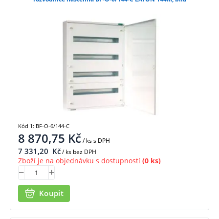
Kód 1: BF-O-6/144-C
8 870,75
Kč
/ ks
s DPH
7 331,20
Kč
/ ks bez DPH
Zboží je na objednávku s dostupností
(0 ks)
Koupit