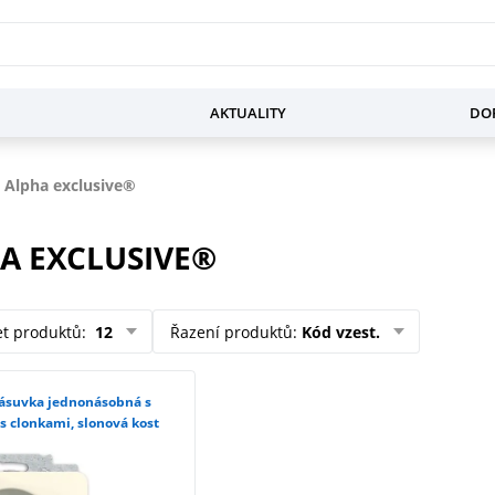
AKTUALITY
DOP
 Alpha exclusive®
A EXCLUSIVE®
et produktů
:
12
Řazení produktů
:
Kód vzest.
 clonkami, slonová kost