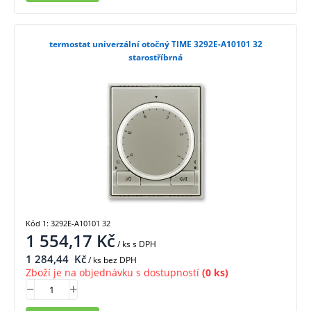
termostat univerzální otočný TIME 3292E-A10101 32
starostříbrná
Kód 1: 3292E-A10101 32
1 554,17
Kč
/ ks
s DPH
1 284,44
Kč
/ ks bez DPH
Zboží je na objednávku s dostupností
(0 ks)