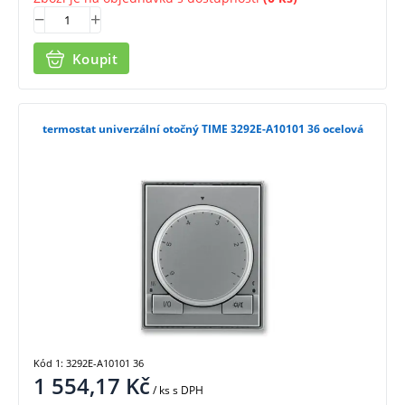
Koupit
termostat univerzální otočný TIME 3292E-A10101 36 ocelová
Kód 1: 3292E-A10101 36
1 554,17
Kč
/ ks
s DPH