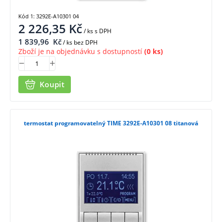
Kód 1: 3292E-A10301 04
2 226,35
Kč
/ ks
s DPH
1 839,96
Kč
/ ks bez DPH
Zboží je na objednávku s dostupností
(0 ks)
Koupit
termostat programovatelný TIME 3292E-A10301 08 titanová