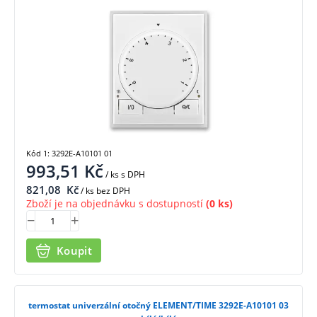
Kód 1: 3292E-A10101 01
993,51
Kč
/ ks
s DPH
821,08
Kč
/ ks bez DPH
Zboží je na objednávku s dostupností
(0 ks)
Koupit
termostat univerzální otočný ELEMENT/TIME 3292E-A10101 03