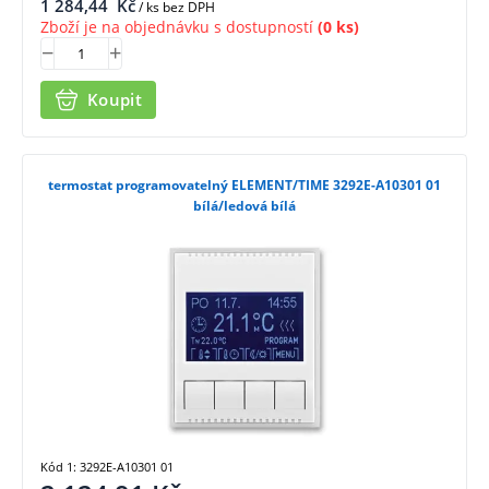
1 284,44
Kč
/ ks bez DPH
Zboží je na objednávku s dostupností
(0 ks)
Koupit
termostat programovatelný ELEMENT/TIME 3292E-A10301 01
bílá/ledová bílá
Kód 1: 3292E-A10301 01