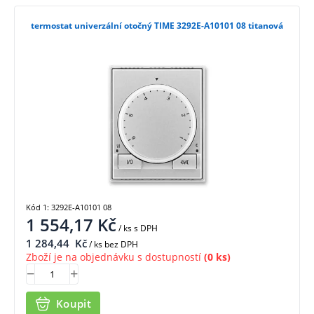
termostat univerzální otočný TIME 3292E-A10101 08 titanová
Kód 1: 3292E-A10101 08
1 554,17
Kč
/ ks
s DPH
1 284,44
Kč
/ ks bez DPH
Zboží je na objednávku s dostupností
(0 ks)
Koupit