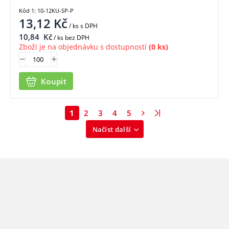
Kód 1: 10-12KU-SP-P
13,12
Kč
/ ks
s DPH
10,84
Kč
/ ks bez DPH
Zboží je na objednávku s dostupností
(0 ks)
Koupit
1
2
3
4
5
Načíst další