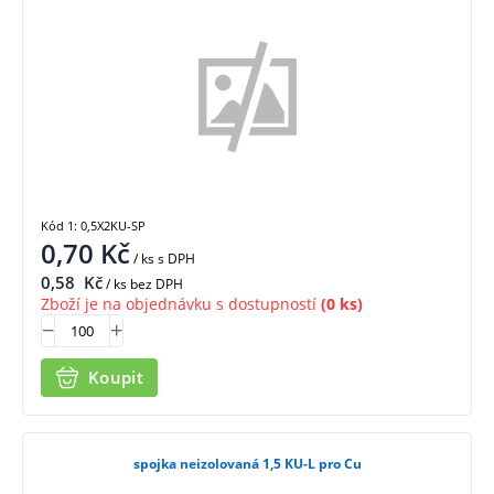
Kód 1: 0,5X2KU-SP
0,70
Kč
/ ks
s DPH
0,58
Kč
/ ks bez DPH
Zboží je na objednávku s dostupností
(0 ks)
Koupit
spojka neizolovaná 1,5 KU-L pro Cu