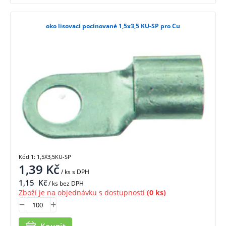
oko lisovací pocínované 1,5x3,5 KU-SP pro Cu
Kód 1: 1,5X3,5KU-SP
1,39
Kč
/ ks
s DPH
1,15
Kč
/ ks bez DPH
Zboží je na objednávku s dostupností
(0 ks)