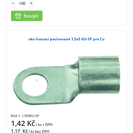
Koupit
oko lisovací pocínované 1,5x5 KU-SP pro Cu
Kód 1: 1,5X5KU-SP
1,42
Kč
/ ks
s DPH
1,17
Kč
/ ks bez DPH