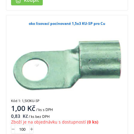
Koupit
oko lisovací pocínované 1,5x3 KU-SP pro Cu
Kód 1: 1,5X3KU-SP
1,00
Kč
/ ks
s DPH
0,83
Kč
/ ks bez DPH
Zboží je na objednávku s dostupností
(0 ks)