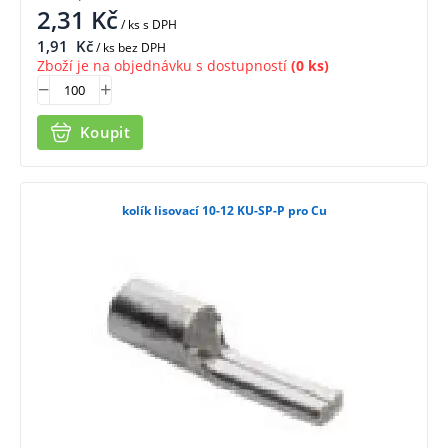
2,31
Kč
/ ks
s DPH
1,91
Kč
/ ks bez DPH
Zboží je na objednávku s dostupností
(0 ks)
Koupit
kolík lisovací 10-12 KU-SP-P pro Cu