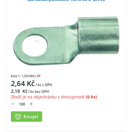
Kód 1: 1,5X10KU-SP
2,64
Kč
/ ks
s DPH
2,18
Kč
/ ks bez DPH
Zboží je na objednávku s dostupností
(0 ks)
Koupit