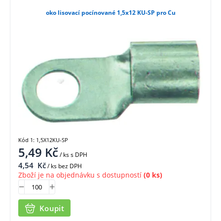
oko lisovací pocínované 1,5x12 KU-SP pro Cu
Kód 1: 1,5X12KU-SP
5,49
Kč
/ ks
s DPH
4,54
Kč
/ ks bez DPH
Zboží je na objednávku s dostupností
(0 ks)
Koupit