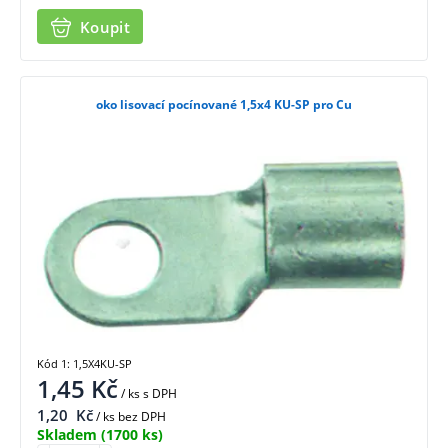
Koupit
oko lisovací pocínované 1,5x4 KU-SP pro Cu
Kód 1: 1,5X4KU-SP
1,45
Kč
/ ks
s DPH
1,20
Kč
/ ks bez DPH
Skladem
(1700 ks)