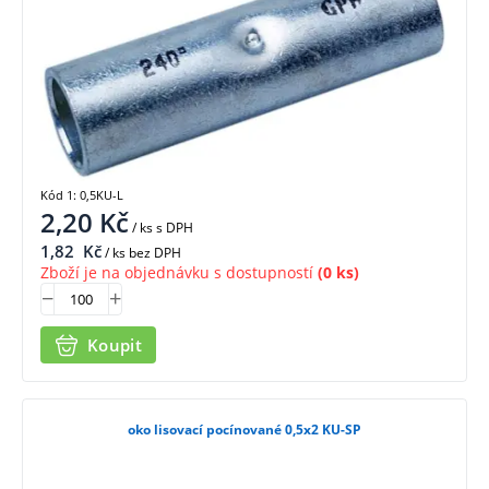
Kód 1: 0,5KU-L
2,20
Kč
/ ks
s DPH
1,82
Kč
/ ks bez DPH
Zboží je na objednávku s dostupností
(0 ks)
Koupit
oko lisovací pocínované 0,5x2 KU-SP