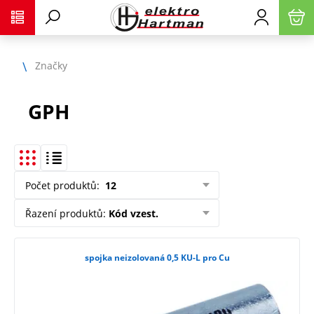
Značky
GPH
Počet produktů
:
12
Řazení produktů
:
Kód vzest.
spojka neizolovaná 0,5 KU-L pro Cu