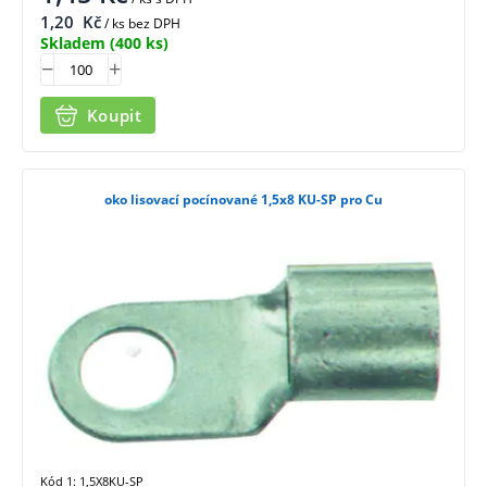
1,20
Kč
/ ks bez DPH
Skladem
(400 ks)
Koupit
oko lisovací pocínované 1,5x8 KU-SP pro Cu
Kód 1: 1,5X8KU-SP