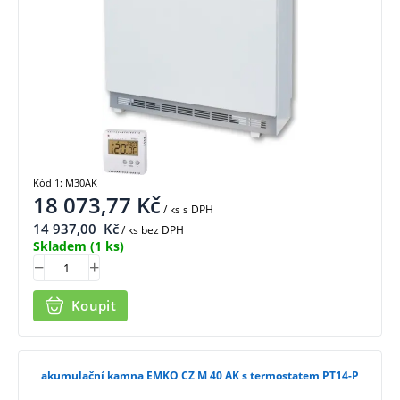
Kód 1: M30AK
18 073,77
Kč
/ ks
s DPH
14 937,00
Kč
/ ks bez DPH
Skladem
(1 ks)
Koupit
akumulační kamna EMKO CZ M 40 AK s termostatem PT14-P