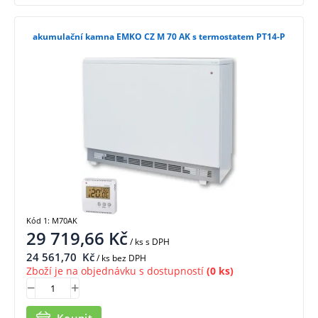
akumulační kamna EMKO CZ M 70 AK s termostatem PT14-P
Kód 1: M70AK
29 719,66
Kč
/ ks
s DPH
24 561,70
Kč
/ ks bez DPH
Zboží je na objednávku s dostupností
(0 ks)