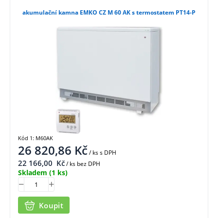
akumulační kamna EMKO CZ M 60 AK s termostatem PT14-P
Kód 1: M60AK
26 820,86
Kč
/ ks
s DPH
22 166,00
Kč
/ ks bez DPH
Skladem
(1 ks)
Koupit