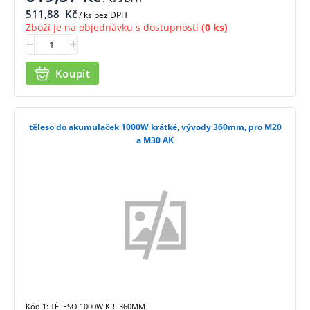
511,88
Kč
/ ks bez DPH
Zboží je na objednávku s dostupností
(0 ks)
Koupit
těleso do akumulaček 1000W krátké, vývody 360mm, pro M20
a M30 AK
Kód 1: TĚLESO 1000W KR. 360MM