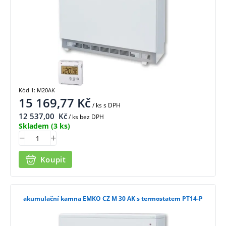
Kód 1: M20AK
15 169,77
Kč
/ ks
s DPH
12 537,00
Kč
/ ks bez DPH
Skladem
(3 ks)
Koupit
akumulační kamna EMKO CZ M 30 AK s termostatem PT14-P