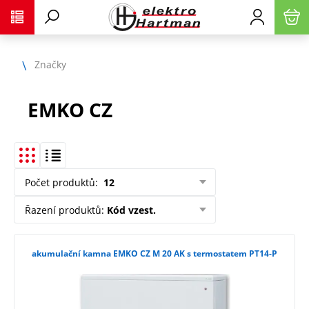
Značky
EMKO CZ
Počet produktů
:
12
Řazení produktů
:
Kód vzest.
akumulační kamna EMKO CZ M 20 AK s termostatem PT14-P