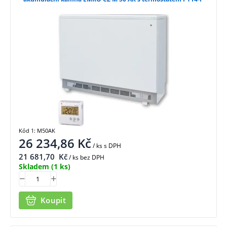
Kód 1: M50AK
26 234,86
Kč
/ ks
s DPH
21 681,70
Kč
/ ks bez DPH
Skladem
(1 ks)
Koupit