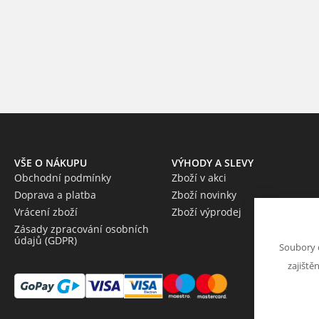
VŠE O NÁKUPU
VÝHODY A SLEVY
Obchodní podmínky
Zboží v akci
Doprava a platba
Zboží novinky
Vrácení zboží
Zboží výprodej
Zásady zpracování osobních
údajů (GDPR)
Soubory 
zajiště