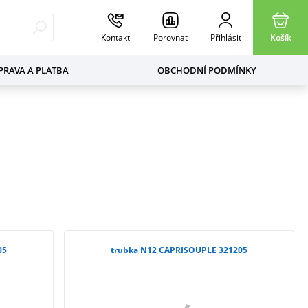
Kontakt
Porovnat
Přihlásit
Košík
RAVA A PLATBA
OBCHODNÍ PODMÍNKY
05
trubka N12 CAPRISOUPLE 321205