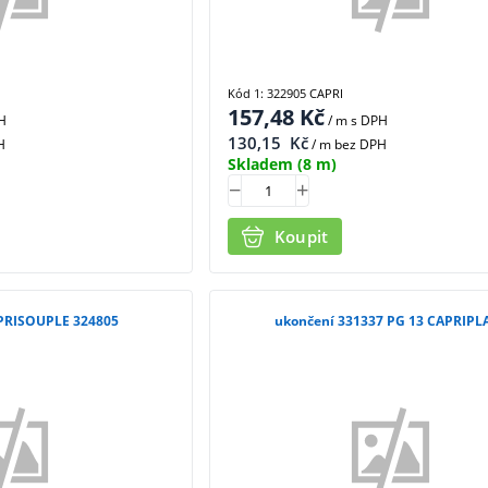
Kód 1: 322905 CAPRI
157,48
Kč
H
/ m
s DPH
130,15
Kč
H
/ m bez DPH
Skladem
(8 m)
Koupit
PRISOUPLE 324805
ukončení 331337 PG 13 CAPRIPL