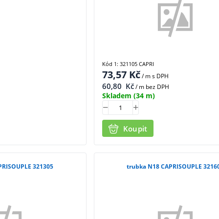
Kód 1: 321105 CAPRI
73,57
Kč
/ m
s DPH
60,80
Kč
/ m bez DPH
Skladem
(34 m)
Koupit
PRISOUPLE 321305
trubka N18 CAPRISOUPLE 3216