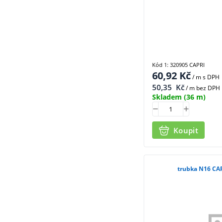
Kód 1: 320905 CAPRI
60,92
Kč
/ m
s DPH
50,35
Kč
/ m bez DPH
Skladem
(36 m)
Koupit
trubka N16 CA