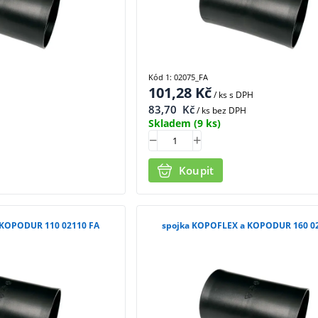
Kód 1: 02075_FA
101,28
Kč
/ ks
s DPH
83,70
Kč
/ ks bez DPH
Skladem
(9 ks)
Koupit
 KOPODUR 110 02110 FA
spojka KOPOFLEX a KOPODUR 160 0