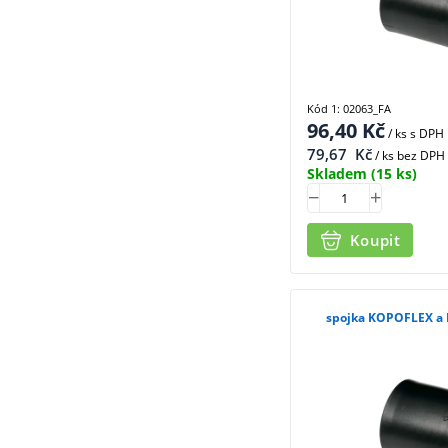
Kód 1: 02063_FA
96,40
Kč
/ ks
s DPH
79,67
Kč
/ ks bez DPH
Skladem
(15 ks)
Koupit
spojka KOPOFLEX a