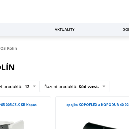
AKTUALITY
DOP
OS Kolín
OLÍN
et produktů
:
12
Řazení produktů
:
Kód vzest.
IP65 005.CS.K KB Kopos
spojka KOPOFLEX a KOPODUR 40 02