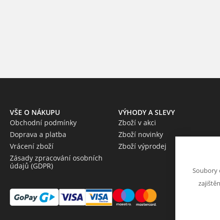
VŠE O NÁKUPU
VÝHODY A SLEVY
Obchodní podmínky
Zboží v akci
Doprava a platba
Zboží novinky
Vrácení zboží
Zboží výprodej
Zásady zpracování osobních
údajů (GDPR)
Soubory 
zajiště