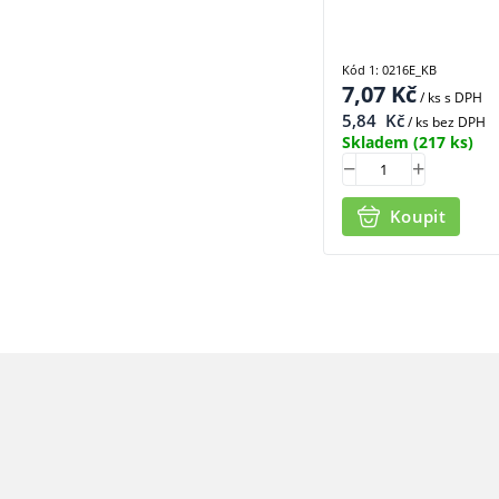
Kód 1: 0216E_KB
7,07
Kč
/ ks
s DPH
5,84
Kč
/ ks bez DPH
Skladem
(217 ks)
Koupit