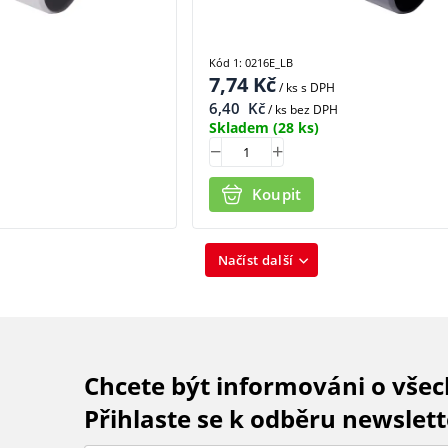
Kód 1: 0216E_LB
7,74
Kč
/ ks
s DPH
6,40
Kč
/ ks bez DPH
Skladem
(28 ks)
Koupit
Načíst další
Chcete být informováni o vše
Přihlaste se k odběru newslett