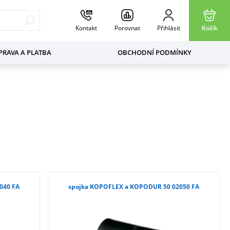
Kontakt
Porovnat
Přihlásit
Košík
RAVA A PLATBA
OBCHODNÍ PODMÍNKY
040 FA
spojka KOPOFLEX a KOPODUR 50 02050 FA