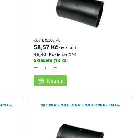
Kód 1: 02050_FA
58,57
Kč
/ ks
s DPH
48,40
Kč
/ ks bez DPH
Skladem
(13 ks)
Koupit
075 FA
spojka KOPOFLEX a KOPODUR 90 02090 FA