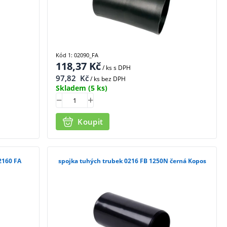
Kód 1: 02090_FA
118,37
Kč
/ ks
s DPH
97,82
Kč
/ ks bez DPH
Skladem
(5 ks)
Koupit
2160 FA
spojka tuhých trubek 0216 FB 1250N černá Kopos