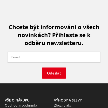
Chcete být informováni o všech
novinkách? Přihlaste se k
odběru newsletteru.
Odeslat
VŠE O NÁKUPU
VÝHODY A SLEVY
Obchodní podmínky
Zboží v akci