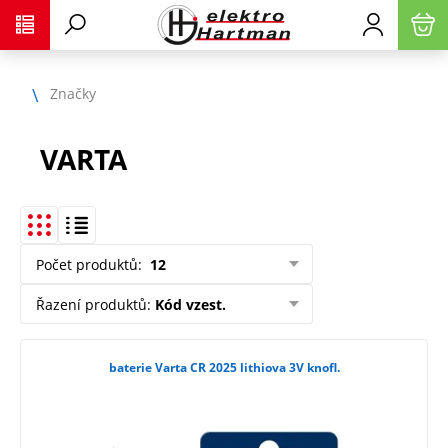
Značky
VARTA
Počet produktů
:
12
Řazení produktů
:
Kód vzest.
baterie Varta CR 2025 lithiova 3V knofl.