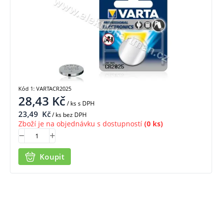
Kód 1: VARTACR2025
28,43
Kč
/ ks
s DPH
23,49
Kč
/ ks bez DPH
Zboží je na objednávku s dostupností
(0 ks)
Koupit