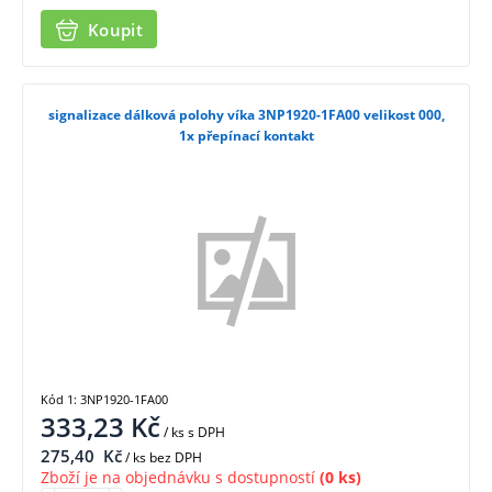
Koupit
signalizace dálková polohy víka 3NP1920-1FA00 velikost 000,
1x přepínací kontakt
Kód 1: 3NP1920-1FA00
333,23
Kč
/ ks
s DPH
275,40
Kč
/ ks bez DPH
Zboží je na objednávku s dostupností
(0 ks)