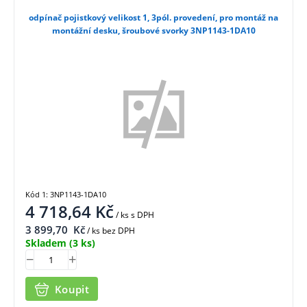
odpínač pojistkový velikost 1, 3pól. provedení, pro montáž na
montážní desku, šroubové svorky 3NP1143-1DA10
Kód 1: 3NP1143-1DA10
4 718,64
Kč
/ ks
s DPH
3 899,70
Kč
/ ks bez DPH
Skladem
(3 ks)
Koupit