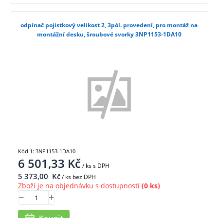
odpínač pojistkový velikost 2, 3pól. provedení, pro montáž na
montážní desku, šroubové svorky 3NP1153-1DA10
Kód 1: 3NP1153-1DA10
6 501,33
Kč
/ ks
s DPH
5 373,00
Kč
/ ks bez DPH
Zboží je na objednávku s dostupností
(0 ks)