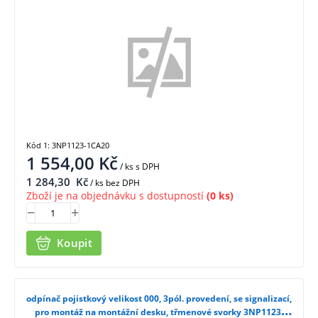
Kód 1: 3NP1123-1CA20
1 554,00
Kč
/ ks
s DPH
1 284,30
Kč
/ ks bez DPH
Zboží je na objednávku s dostupností
(0 ks)
Koupit
odpínač pojistkový velikost 000, 3pól. provedení, se signalizací,
pro montáž na montážní desku, třmenové svorky 3NP1123-