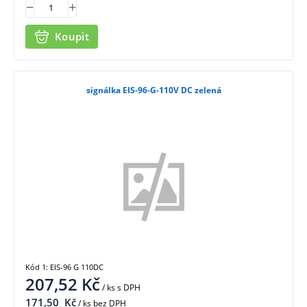
Koupit
signálka EIS-96-G-110V DC zelená
Kód 1: EIS-96 G 110DC
207,52
Kč
/ ks
s DPH
171,50
Kč
/ ks bez DPH