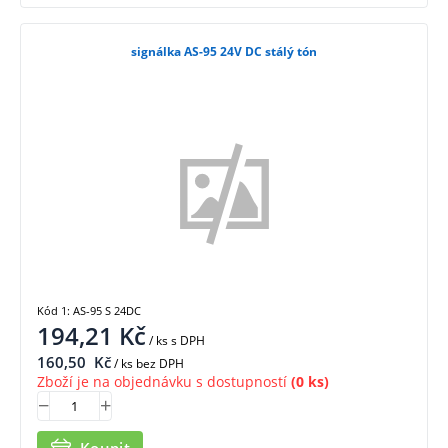
signálka AS-95 24V DC stálý tón
Kód 1: AS-95 S 24DC
194,21
Kč
/ ks
s DPH
160,50
Kč
/ ks bez DPH
Zboží je na objednávku s dostupností
(0 ks)