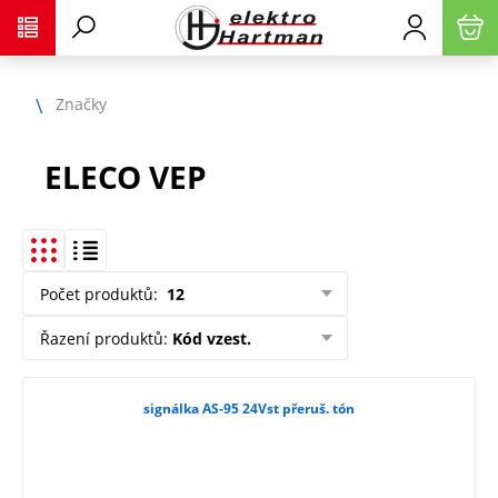
Značky
ELECO VEP
Počet produktů
:
12
Řazení produktů
:
Kód vzest.
signálka AS-95 24Vst přeruš. tón