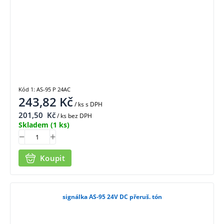
Kód 1: AS-95 P 24AC
243,82
Kč
/ ks
s DPH
201,50
Kč
/ ks bez DPH
Skladem
(1 ks)
Koupit
signálka AS-95 24V DC přeruš. tón