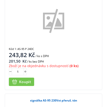
Kód 1: AS-95 P 24DC
243,82
Kč
/ ks
s DPH
201,50
Kč
/ ks bez DPH
Zboží je na objednávku s dostupností
(0 ks)
Koupit
signálka AS-95 230Vst přeruš. tón