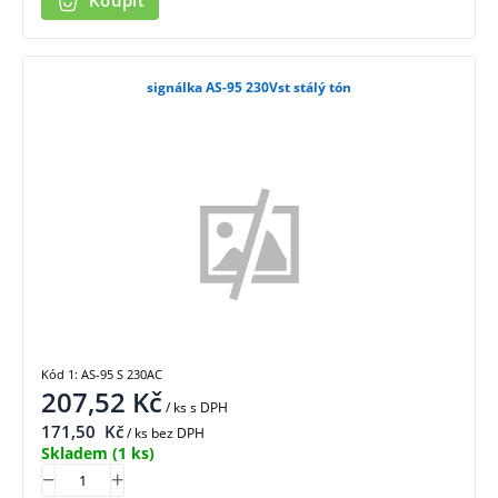
Koupit
signálka AS-95 230Vst stálý tón
Kód 1: AS-95 S 230AC
207,52
Kč
/ ks
s DPH
171,50
Kč
/ ks bez DPH
Skladem
(1 ks)