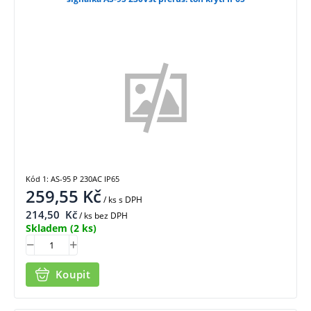
Kód 1: AS-95 P 230AC IP65
259,55
Kč
/ ks
s DPH
214,50
Kč
/ ks bez DPH
Skladem
(2 ks)
Koupit