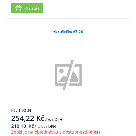
Koupit
zkoušečka AZ-24
Kód 1: AZ-24
254,22
Kč
/ ks
s DPH
210,10
Kč
/ ks bez DPH
Zboží je na objednávku s dostupností
(0 ks)