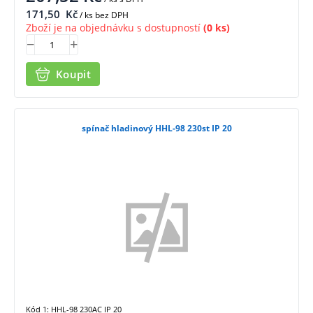
171,50
Kč
/ ks bez DPH
Zboží je na objednávku s dostupností
(0 ks)
Koupit
spínač hladinový HHL-98 230st IP 20
Kód 1: HHL-98 230AC IP 20