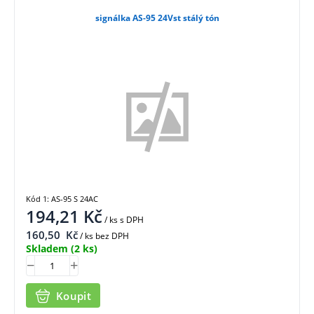
signálka AS-95 24Vst stálý tón
Kód 1: AS-95 S 24AC
194,21
Kč
/ ks
s DPH
160,50
Kč
/ ks bez DPH
Skladem
(2 ks)
Koupit