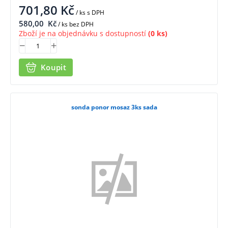
701,80
Kč
/ ks
s DPH
580,00
Kč
/ ks bez DPH
Zboží je na objednávku s dostupností
(0 ks)
Koupit
sonda ponor mosaz 3ks sada