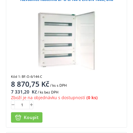
Kód 1: BF-O-6/144-C
8 870,75
Kč
/ ks
s DPH
7 331,20
Kč
/ ks bez DPH
Zboží je na objednávku s dostupností
(0 ks)
Koupit