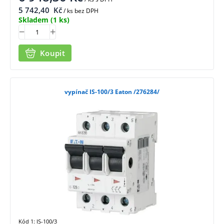
5 742,40
Kč
/ ks bez DPH
Skladem
(1 ks)
Koupit
vypínač IS-100/3 Eaton /276284/
Kód 1: IS-100/3