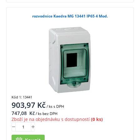
rozvodnice Kaedra MG 13441 IP65 4 Mod.
Kód 1: 13441
903,97
Kč
/ ks
s DPH
747,08
Kč
/ ks bez DPH
Zboží je na objednávku s dostupností
(0 ks)