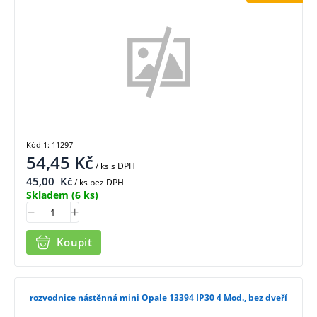
Kód 1: 11297
54,45
Kč
/ ks
s DPH
45,00
Kč
/ ks bez DPH
Skladem
(6 ks)
Koupit
rozvodnice nástěnná mini Opale 13394 IP30 4 Mod., bez dveří