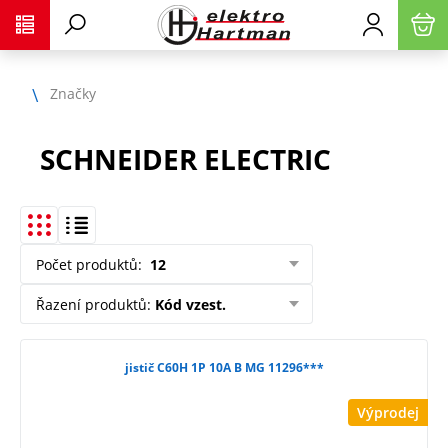
Značky
SCHNEIDER ELECTRIC
Počet produktů
:
12
Řazení produktů
:
Kód vzest.
jistič C60H 1P 10A B MG 11296***
Výprodej