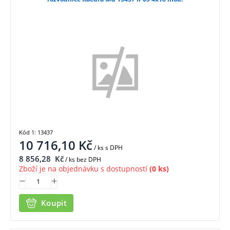
Kód 1: 13437
10 716,10
Kč
/ ks
s DPH
8 856,28
Kč
/ ks bez DPH
Zboží je na objednávku s dostupností
(0 ks)
Koupit