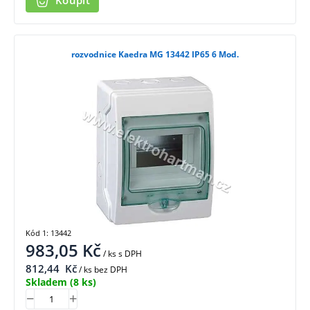
Koupit
rozvodnice Kaedra MG 13442 IP65 6 Mod.
Kód 1: 13442
983,05
Kč
/ ks
s DPH
812,44
Kč
/ ks bez DPH
Skladem
(8 ks)