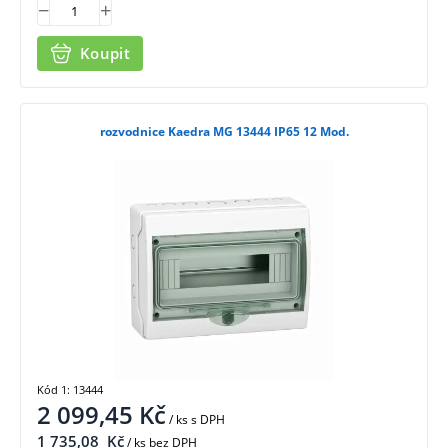
Koupit
rozvodnice Kaedra MG 13444 IP65 12 Mod.
Kód 1: 13444
2 099,45
Kč
/ ks
s DPH
1 735,08
Kč
/ ks bez DPH