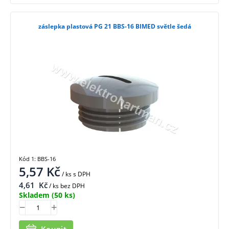
záslepka plastová PG 21 BBS-16 BIMED světle šedá
Kód 1: BBS-16
5,57
Kč
/ ks
s DPH
4,61
Kč
/ ks bez DPH
Skladem
(50 ks)