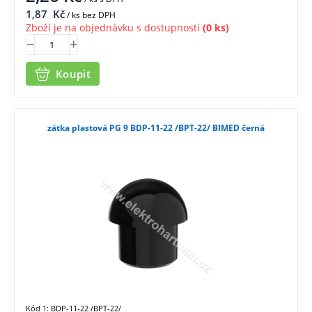
1,87
Kč
/ ks bez DPH
Zboží je na objednávku s dostupností
(0 ks)
Koupit
zátka plastová PG 9 BDP-11-22 /BPT-22/ BIMED černá
Kód 1: BDP-11-22 /BPT-22/