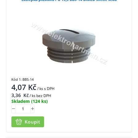
Kód 1: BBS-14
4,07
Kč
/ ks
s DPH
3,36
Kč
/ ks bez DPH
Skladem
(124 ks)
Koupit