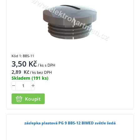
Kód 1: BBS-11
3,50
Kč
/ ks
s DPH
2,89
Kč
/ ks bez DPH
Skladem
(191 ks)
Koupit
záslepka plastová PG 9 BBS-12 BIMED světle šedá