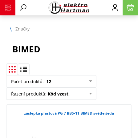
Značky
BIMED
Počet produktů
:
12
Řazení produktů
:
Kód vzest.
záslepka plastová PG 7 BBS-11 BIMED světle šedá