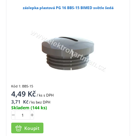
záslepka plastová PG 16 BBS-15 BIMED světle šedá
Kód 1: BBS-15
4,49
Kč
/ ks
s DPH
3,71
Kč
/ ks bez DPH
Skladem
(144 ks)
Koupit