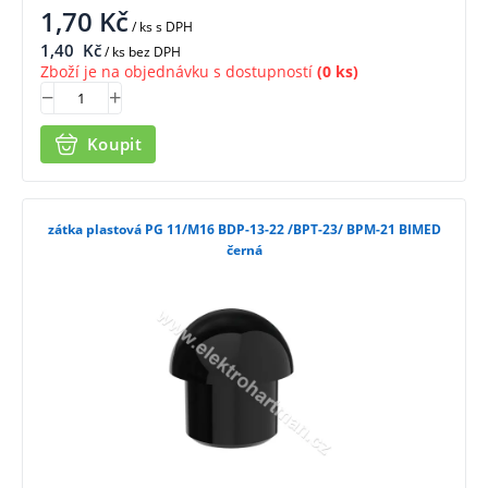
1,70
Kč
/ ks
s DPH
1,40
Kč
/ ks bez DPH
Zboží je na objednávku s dostupností
(0 ks)
Koupit
zátka plastová PG 11/M16 BDP-13-22 /BPT-23/ BPM-21 BIMED
černá