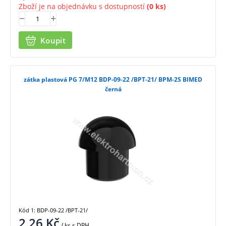
Zboží je na objednávku s dostupností
(0 ks)
Koupit
zátka plastová PG 7/M12 BDP-09-22 /BPT-21/ BPM-2S BIMED
černá
Kód 1: BDP-09-22 /BPT-21/
2,26
Kč
/ ks
s DPH