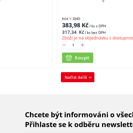
Kód 1: DJ4D
383,98
Kč
/ ks
s DPH
317,34
Kč
/ ks bez DPH
Zboží je na objednávku s dostupnos
Koupit
Načíst další
Chcete být informováni o vše
Přihlaste se k odběru newslett