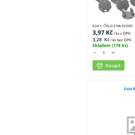
Kód 1: ČÍSLO 6 NA SVODY
3,97
Kč
/ ks
s DPH
3,28
Kč
/ ks bez DPH
Skladem
(178 ks)
Koupit
číslo 