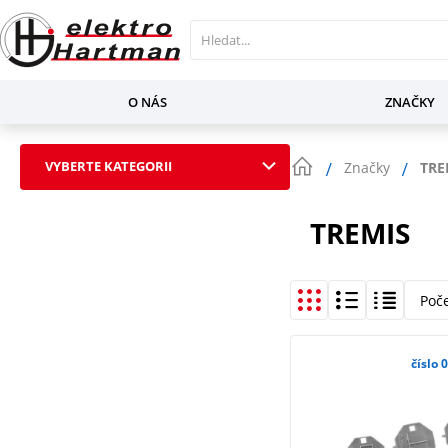
O NÁS
ZNAČKY
VYBERTE KATEGORII
Značky
TRE
TREMIS
Poč
číslo 