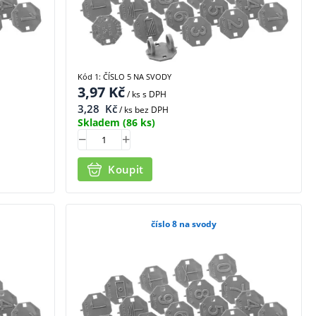
Kód 1: ČÍSLO 5 NA SVODY
3,97
Kč
/ ks
s DPH
3,28
Kč
/ ks bez DPH
Skladem
(86 ks)
Koupit
číslo 8 na svody