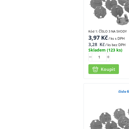
Kód 1: ČÍSLO 3 NA SVODY
3,97
Kč
/ ks
s DPH
3,28
Kč
/ ks bez DPH
Skladem
(123 ks)
Koupit
číslo 