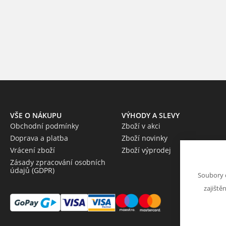
VŠE O NÁKUPU
VÝHODY A SLEVY
Obchodní podmínky
Zboží v akci
Doprava a platba
Zboží novinky
Vrácení zboží
Zboží výprodej
Zásady zpracování osobních
údajů (GDPR)
Soubory 
zajiště