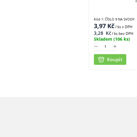
Kód 1: ČÍSLO 9 NA SVODY
3,97
Kč
/ ks
s DPH
3,28
Kč
/ ks bez DPH
Skladem
(106 ks)
Koupit