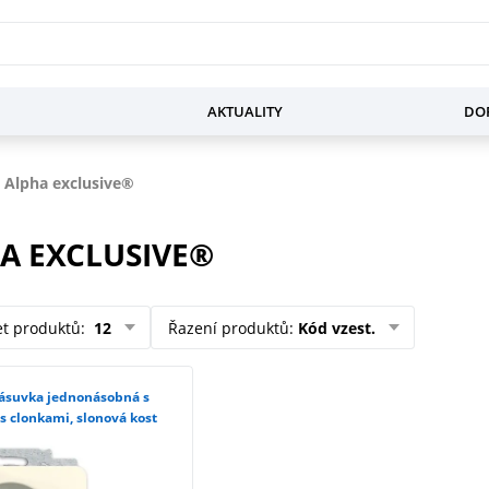
AKTUALITY
DOP
 Alpha exclusive®
A EXCLUSIVE®
et produktů
:
12
Řazení produktů
:
Kód vzest.
 clonkami, slonová kost