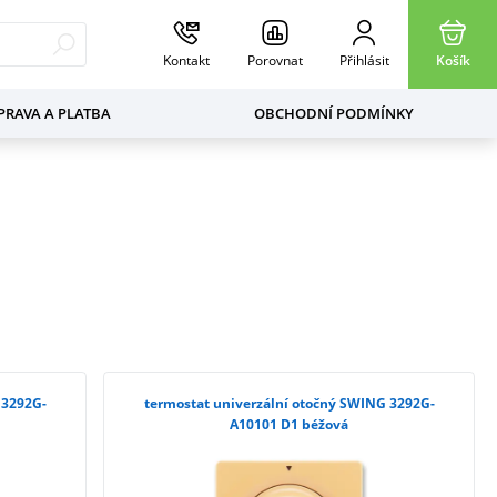
Kontakt
Porovnat
Přihlásit
Košík
RAVA A PLATBA
OBCHODNÍ PODMÍNKY
 3292G-
termostat univerzální otočný SWING 3292G-
A10101 D1 béžová