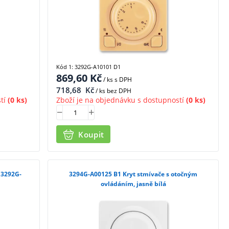
Kód 1: 3292G-A10101 D1
869,60
Kč
/ ks
s DPH
718,68
Kč
/ ks bez DPH
tí
(0 ks)
Zboží je na objednávku s dostupností
(0 ks)
Koupit
 3292G-
3294G-A00125 B1 Kryt stmívače s otočným
ovládáním, jasně bílá