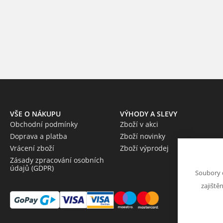
VŠE O NÁKUPU
VÝHODY A SLEVY
Obchodní podmínky
Zboží v akci
Doprava a platba
Zboží novinky
Vrácení zboží
Zboží výprodej
Zásady zpracování osobních
údajů (GDPR)
Soubory 
zajiště