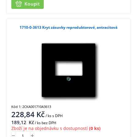
Koupit
1710-0-3613 Kryt zásuvky reproduktorové, antracitová
Kód 1: 2CKA001710A3613
228,84
Kč
/ ks
s DPH
189,12
Kč
/ ks bez DPH
Zboží je na objednávku s dostupností
(0 ks)