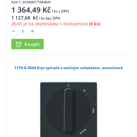
Kód 1: 2CKA001710A3641
1 364,49
Kč
/ ks
s DPH
1 127,68
Kč
/ ks bez DPH
Zboží je na objednávku s dostupností
(0 ks)
Koupit
1710-0-3644 Kryt spínače s otočným ovladačem, antracitová