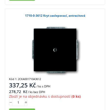
1710-0-3612 Kryt zaslepovací, antracitová
Kód 1: 2CKA001710A3612
337,25
Kč
/ ks
s DPH
278,72
Kč
/ ks bez DPH
Zboží je na objednávku s dostupností
(0 ks)