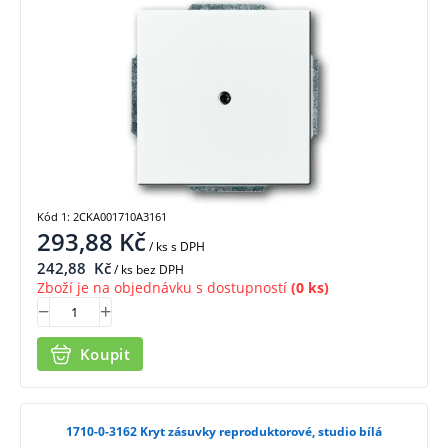
Kód 1: 2CKA001710A3161
293,88
Kč
/ ks
s DPH
242,88
Kč
/ ks bez DPH
Zboží je na objednávku s dostupností
(0 ks)
Koupit
1710-0-3162 Kryt zásuvky reproduktorové, studio bílá