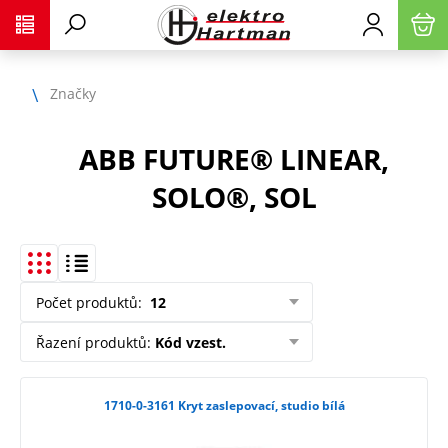
Značky
ABB FUTURE® LINEAR,
SOLO®, SOL
Počet produktů
:
12
Řazení produktů
:
Kód vzest.
1710-0-3161 Kryt zaslepovací, studio bílá