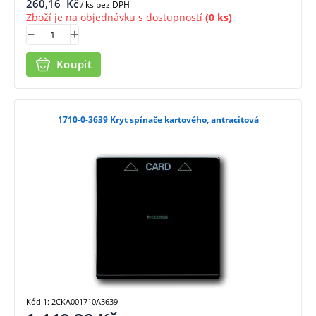
260,16
Kč
/ ks bez DPH
Zboží je na objednávku s dostupností
(0 ks)
Koupit
1710-0-3639 Kryt spínače kartového, antracitová
Kód 1: 2CKA001710A3639