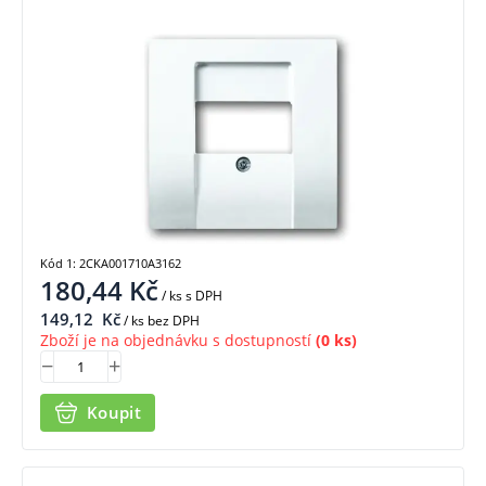
Kód 1: 2CKA001710A3162
180,44
Kč
/ ks
s DPH
149,12
Kč
/ ks bez DPH
Zboží je na objednávku s dostupností
(0 ks)
Koupit