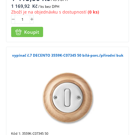
1 169,92
Kč
/ ks bez DPH
Zboží je na objednávku s dostupností
(0 ks)
Koupit
vypínač č.7 DECENTO 3559K-C07345 50 bílá-porc./přírodní buk
Kód 1: 3559K-C07345 50