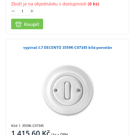
Zboží je na objednávku s dostupností
(0 ks)
Koupit
vypínač č.7 DECENTO 3559K-C07345 bílá-porcelán
Kód 1: 3559K-C07345
1 415,60
Kč
/ ks
s DPH