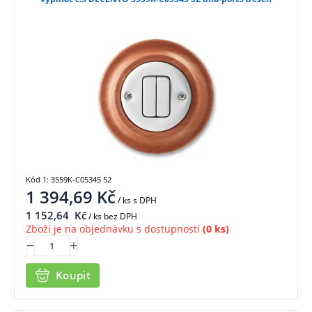
Kód 1: 3559K-C05345 52
1 394,69
Kč
/ ks
s DPH
1 152,64
Kč
/ ks bez DPH
Zboží je na objednávku s dostupností
(0 ks)
Koupit