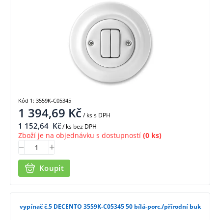
Kód 1: 3559K-C05345
1 394,69
Kč
/ ks
s DPH
1 152,64
Kč
/ ks bez DPH
Zboží je na objednávku s dostupností
(0 ks)
Koupit
vypínač č.5 DECENTO 3559K-C05345 50 bílá-porc./přírodní buk