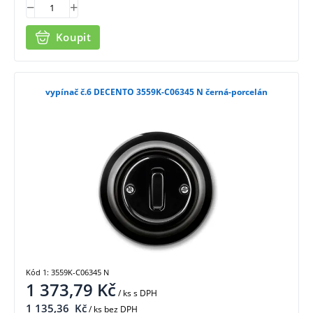
Koupit
vypínač č.6 DECENTO 3559K-C06345 N černá-porcelán
Kód 1: 3559K-C06345 N
1 373,79
Kč
/ ks
s DPH
1 135,36
Kč
/ ks bez DPH