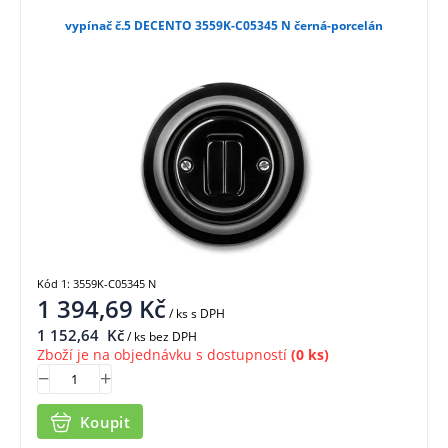
vypínač č.5 DECENTO 3559K-C05345 N černá-porcelán
Kód 1: 3559K-C05345 N
1 394,69
Kč
/ ks
s DPH
1 152,64
Kč
/ ks bez DPH
Zboží je na objednávku s dostupností
(0 ks)
Koupit