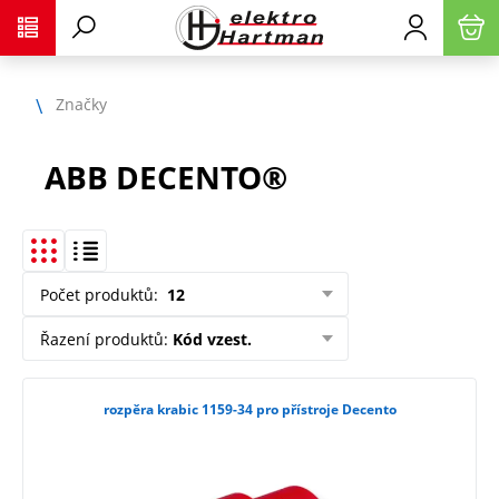
Značky
ABB DECENTO®
Počet produktů
:
12
Řazení produktů
:
Kód vzest.
rozpěra krabic 1159-34 pro přístroje Decento