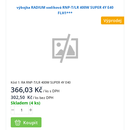
výbojka RADIUM sodíková RNP-T/LR 400W SUPER 4Y E40
FLH1***
Výprodej
Kód 1: RA RNP-T/LR 400W SUPER 4Y E40
366,03
Kč
/ ks
s DPH
302,50
Kč
/ ks bez DPH
Skladem
(4 ks)
Koupit