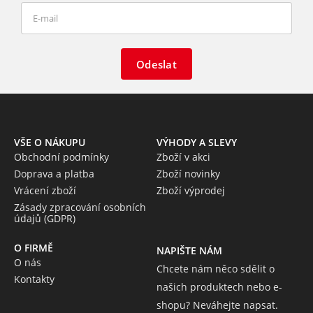
Odeslat
VŠE O NÁKUPU
VÝHODY A SLEVY
Obchodní podmínky
Zboží v akci
Doprava a platba
Zboží novinky
Vrácení zboží
Zboží výprodej
Zásady zpracování osobních
údajů (GDPR)
O FIRMĚ
NAPIŠTE NÁM
O nás
Chcete nám něco sdělit o
Kontakty
našich produktech nebo e-
shopu? Neváhejte napsat.