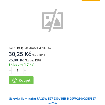
Kód 1: RA RJH-D 20W/230/C/XE/E14
30,25
Kč
/ ks
s DPH
25,00
Kč
/ ks bez DPH
Skladem
(17 ks)
Koupit
žárovka iluminační RA 20W E27 230V RJH-D 20W/230/C/XE/E27
za 25W