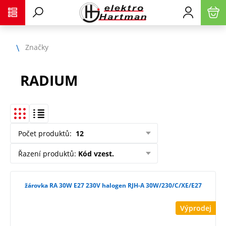
Značky
RADIUM
Počet produktů
:
12
Řazení produktů
:
Kód vzest.
žárovka RA 30W E27 230V halogen RJH-A 30W/230/C/XE/E27
Výprodej