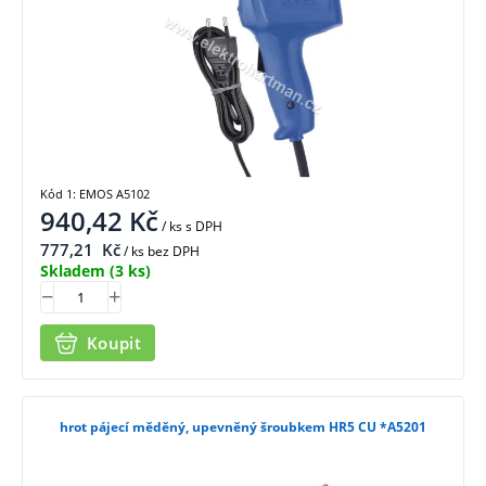
Kód 1: EMOS A5102
940,42
Kč
/ ks
s DPH
777,21
Kč
/ ks bez DPH
Skladem
(3 ks)
Koupit
hrot pájecí měděný, upevněný šroubkem HR5 CU *A5201