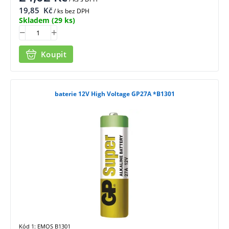
19,85
Kč
/ ks bez DPH
Skladem
(29 ks)
Koupit
baterie 12V High Voltage GP27A *B1301
Kód 1: EMOS B1301