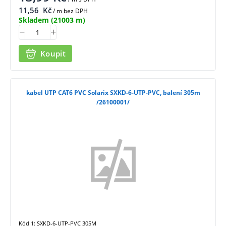
11,56
Kč
/ m bez DPH
Skladem
(21003 m)
Koupit
kabel UTP CAT6 PVC Solarix SXKD-6-UTP-PVC, balení 305m
/26100001/
Kód 1: SXKD-6-UTP-PVC 305M