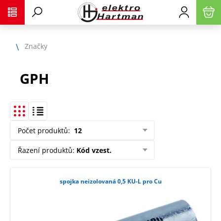
Značky
GPH
Počet produktů
:
12
Řazení produktů
:
Kód vzest.
spojka neizolovaná 0,5 KU-L pro Cu