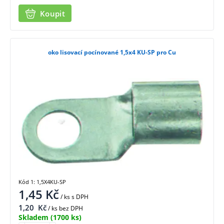
Koupit
oko lisovací pocínované 1,5x4 KU-SP pro Cu
Kód 1: 1,5X4KU-SP
1,45
Kč
/ ks
s DPH
1,20
Kč
/ ks bez DPH
Skladem
(1700 ks)