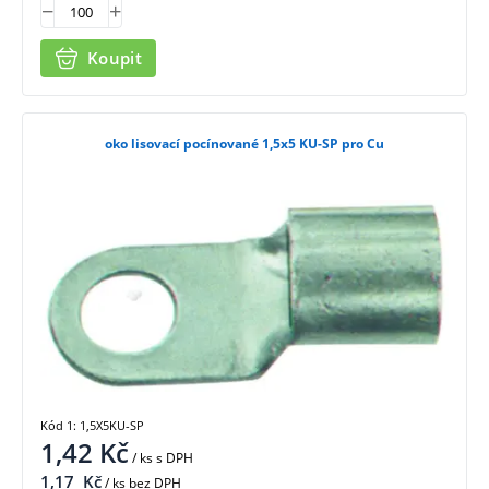
Koupit
oko lisovací pocínované 1,5x5 KU-SP pro Cu
Kód 1: 1,5X5KU-SP
1,42
Kč
/ ks
s DPH
1,17
Kč
/ ks bez DPH