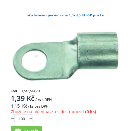
oko lisovací pocínované 1,5x3,5 KU-SP pro Cu
Kód 1: 1,5X3,5KU-SP
1,39
Kč
/ ks
s DPH
1,15
Kč
/ ks bez DPH
Zboží je na objednávku s dostupností
(0 ks)