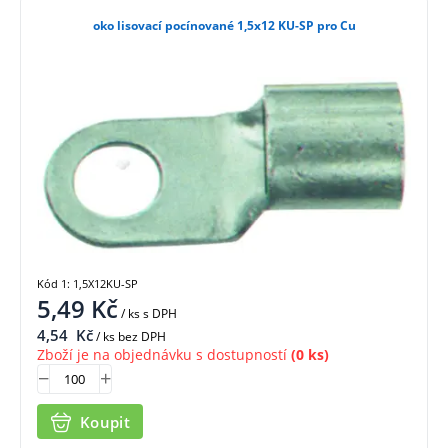
oko lisovací pocínované 1,5x12 KU-SP pro Cu
Kód 1: 1,5X12KU-SP
5,49
Kč
/ ks
s DPH
4,54
Kč
/ ks bez DPH
Zboží je na objednávku s dostupností
(0 ks)
Koupit