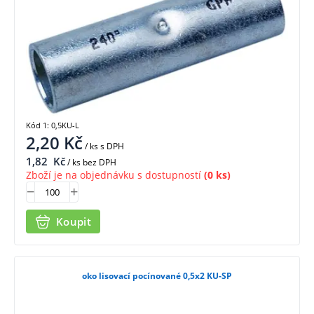
Kód 1: 0,5KU-L
2,20
Kč
/ ks
s DPH
1,82
Kč
/ ks bez DPH
Zboží je na objednávku s dostupností
(0 ks)
Koupit
oko lisovací pocínované 0,5x2 KU-SP