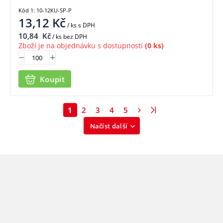
Kód 1: 10-12KU-SP-P
13,12
Kč
/ ks
s DPH
10,84
Kč
/ ks bez DPH
Zboží je na objednávku s dostupností
(0 ks)
Koupit
1
2
3
4
5
Načíst další