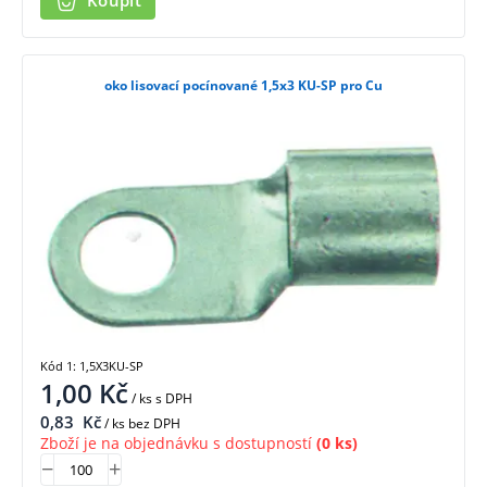
Koupit
oko lisovací pocínované 1,5x3 KU-SP pro Cu
Kód 1: 1,5X3KU-SP
1,00
Kč
/ ks
s DPH
0,83
Kč
/ ks bez DPH
Zboží je na objednávku s dostupností
(0 ks)