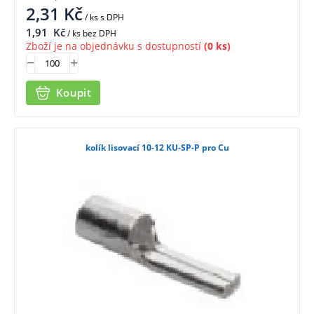
2,31
Kč
/ ks
s DPH
1,91
Kč
/ ks bez DPH
Zboží je na objednávku s dostupností
(0 ks)
Koupit
kolík lisovací 10-12 KU-SP-P pro Cu