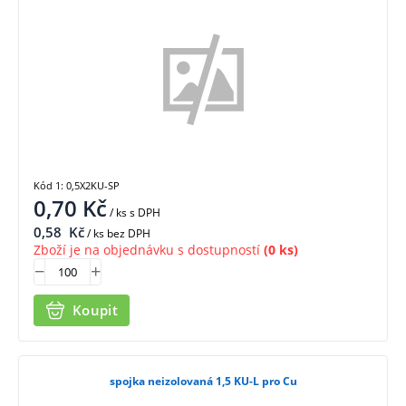
Kód 1: 0,5X2KU-SP
0,70
Kč
/ ks
s DPH
0,58
Kč
/ ks bez DPH
Zboží je na objednávku s dostupností
(0 ks)
Koupit
spojka neizolovaná 1,5 KU-L pro Cu