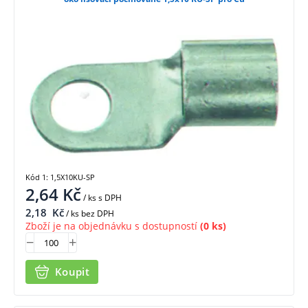
Kód 1: 1,5X10KU-SP
2,64
Kč
/ ks
s DPH
2,18
Kč
/ ks bez DPH
Zboží je na objednávku s dostupností
(0 ks)
Koupit