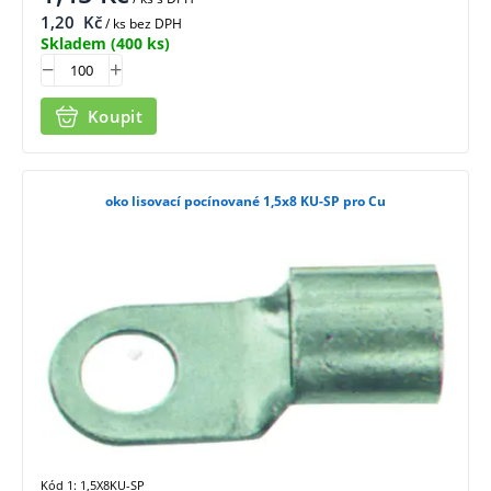
1,20
Kč
/ ks bez DPH
Skladem
(400 ks)
Koupit
oko lisovací pocínované 1,5x8 KU-SP pro Cu
Kód 1: 1,5X8KU-SP