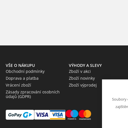
VŠE O NÁKUPU
VÝHODY A SLEVY
Obchodní podmínky
Zboží v akci
Doprava a platba
Zboží novinky
Vrácení zboží
Zboží výprodej
Zásady zpracování osobních
údajů (GDPR)
Soubory 
zajiště