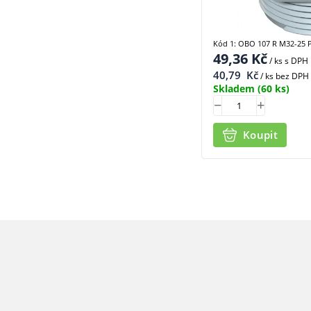
Kód 1: OBO 107 R M32-25 
49,36
Kč
/ ks
s DPH
40,79
Kč
/ ks bez DPH
Skladem
(60 ks)
Koupit