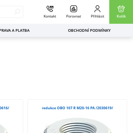
Kontakt
Porovnat
Přihlásit
Košík
RAVA A PLATBA
OBCHODNÍ PODMÍNKY
 M20-12 PA /2030616/
redukce OBO 107 R M20-16 PA /2030619/