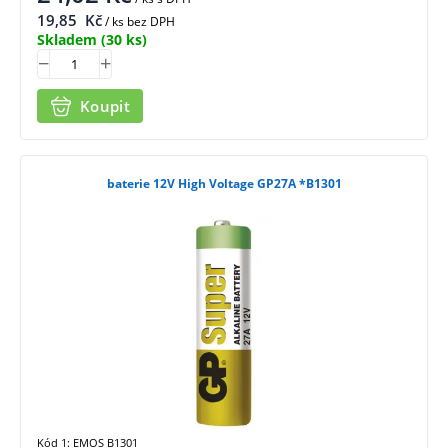
19,85
Kč
/ ks bez DPH
Skladem
(30 ks)
Koupit
baterie 12V High Voltage GP27A *B1301
Kód 1: EMOS B1301