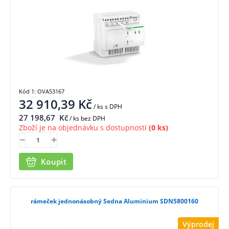
Kód 1: OVA53167
32 910,39
Kč
/ ks
s DPH
27 198,67
Kč
/ ks bez DPH
Zboží je na objednávku s dostupností
(0 ks)
Koupit
rámeček jednonásobný Sedna Aluminium SDN5800160
Výprodej