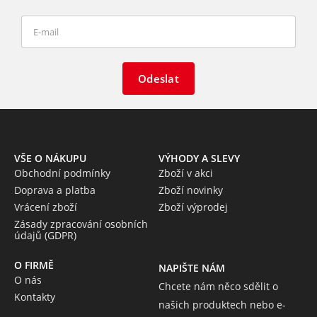
Odeslat
VŠE O NÁKUPU
VÝHODY A SLEVY
Obchodní podmínky
Zboží v akci
Doprava a platba
Zboží novinky
Vrácení zboží
Zboží výprodej
Zásady zpracování osobních
údajů (GDPR)
O FIRMĚ
NAPIŠTE NÁM
O nás
Chcete nám něco sdělit o
Kontakty
našich produktech nebo e-