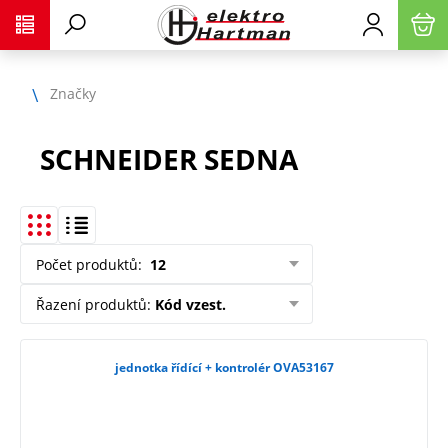
Značky
SCHNEIDER SEDNA
Počet produktů
:
12
Řazení produktů
:
Kód vzest.
jednotka řídící + kontrolér OVA53167