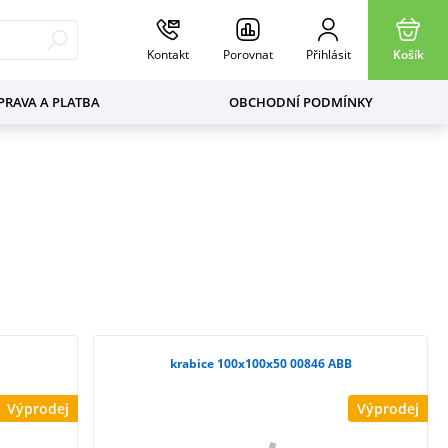
Kontakt
Porovnat
Přihlásit
Košík
RAVA A PLATBA
OBCHODNÍ PODMÍNKY
krabice 100x100x50 00846 ABB
Výprodej
Výprodej