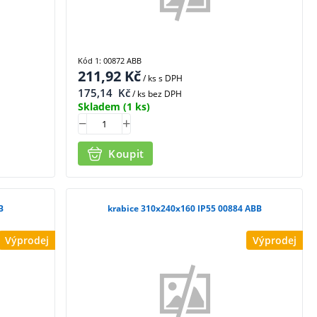
Kód 1: 00872 ABB
211,92
Kč
/ ks
s DPH
175,14
Kč
/ ks bez DPH
Skladem
(1 ks)
Koupit
B
krabice 310x240x160 IP55 00884 ABB
Výprodej
Výprodej