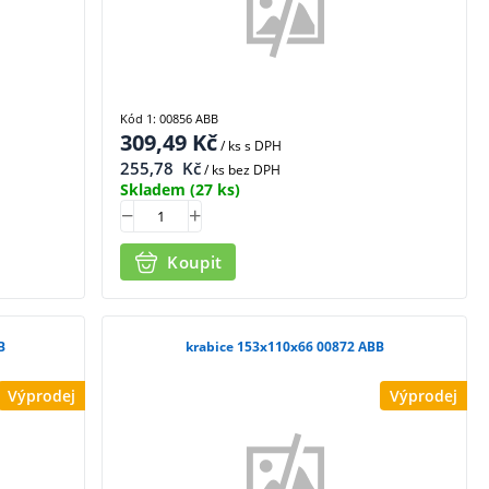
Kód 1: 00856 ABB
309,49
Kč
/ ks
s DPH
255,78
Kč
/ ks bez DPH
Skladem
(27 ks)
Koupit
B
krabice 153x110x66 00872 ABB
Výprodej
Výprodej