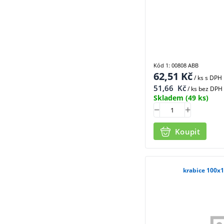
Kód 1: 00808 ABB
62,51
Kč
/ ks
s DPH
51,66
Kč
/ ks bez DPH
Skladem
(49 ks)
Koupit
krabice 100x