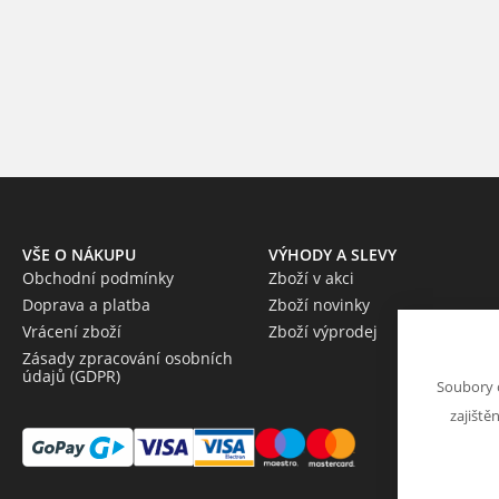
VŠE O NÁKUPU
VÝHODY A SLEVY
Obchodní podmínky
Zboží v akci
Doprava a platba
Zboží novinky
Vrácení zboží
Zboží výprodej
Zásady zpracování osobních
údajů (GDPR)
Soubory 
zajiště