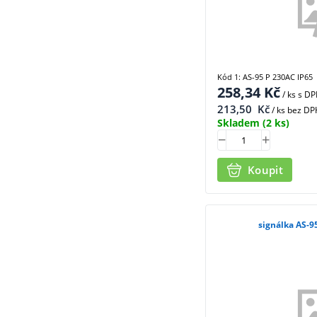
Kód 1: AS-95 P 230AC IP65
258,34
Kč
/ ks
s D
213,50
Kč
/ ks bez DP
Skladem
(2 ks)
Koupit
signálka AS-9