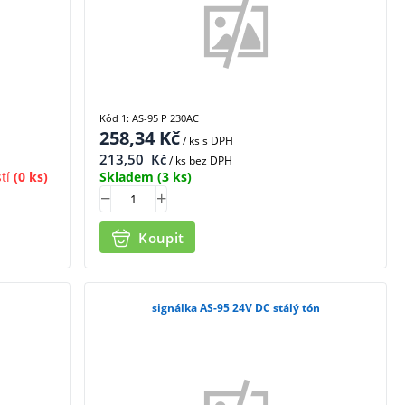
Kód 1: AS-95 P 230AC
258,34
Kč
/ ks
s DPH
213,50
Kč
/ ks bez DPH
tí
(0 ks)
Skladem
(3 ks)
Koupit
signálka AS-95 24V DC stálý tón