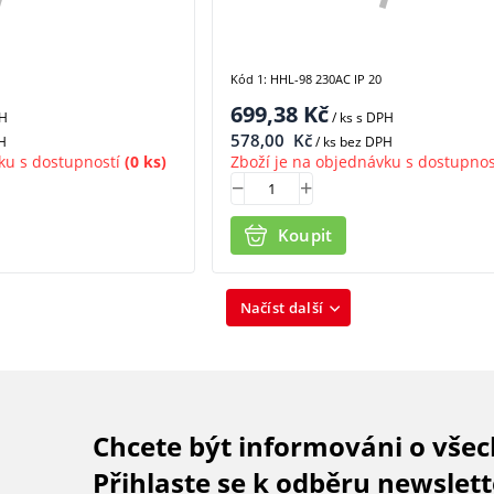
Kód 1: HHL-98 230AC IP 20
699,38
Kč
PH
/ ks
s DPH
578,00
Kč
H
/ ks bez DPH
ku s dostupností
(0 ks)
Zboží je na objednávku s dostupnos
Koupit
Načíst další
Chcete být informováni o vše
Přihlaste se k odběru newslett