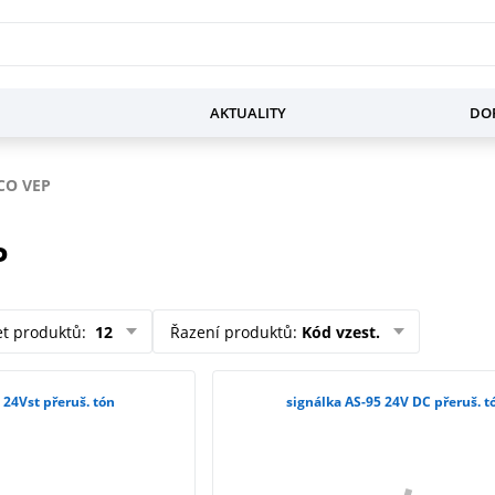
AKTUALITY
DOP
CO VEP
P
et produktů
:
12
Řazení produktů
:
Kód vzest.
 24Vst přeruš. tón
signálka AS-95 24V DC přeruš. t