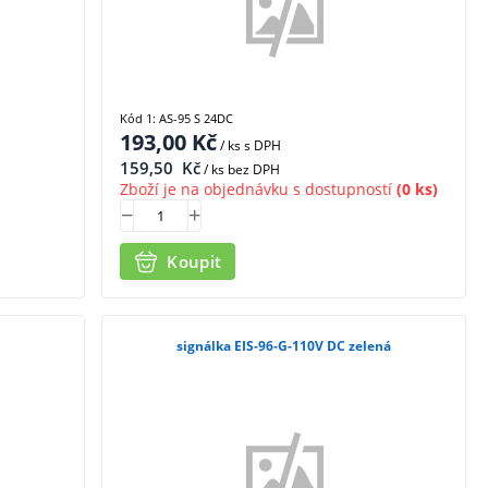
Kód 1: AS-95 S 24DC
193,00
Kč
/ ks
s DPH
159,50
Kč
/ ks bez DPH
Zboží je na objednávku s dostupností
(0 ks)
Koupit
signálka EIS-96-G-110V DC zelená