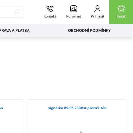
Kontakt
Porovnat
Přihlásit
Košík
RAVA A PLATBA
OBCHODNÍ PODMÍNKY
ón
signálka AS-95 230Vst přeruš. tón