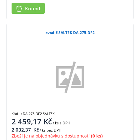
Koupit
svodič SALTEK DA-275-DF2
Kód 1: DA-275-DF2 SALTEK
2 459,17
Kč
/ ks
s DPH
2 032,37
Kč
/ ks bez DPH
Zboží je na objednávku s dostupností
(0 ks)