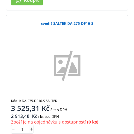
Koupit
svodič SALTEK DA-275-DF16-S
Kód 1: DA-275-DF16-S SALTEK
3 525,31
Kč
/ ks
s DPH
2 913,48
Kč
/ ks bez DPH
Zboží je na objednávku s dostupností
(0 ks)