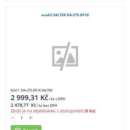
svodič SALTEK DA-275-DF16
Kód 1: DA-275-DF16 SALTEK
2 999,31
Kč
/ ks
s DPH
2 478,77
Kč
/ ks bez DPH
Zboží je na objednávku s dostupností
(0 ks)