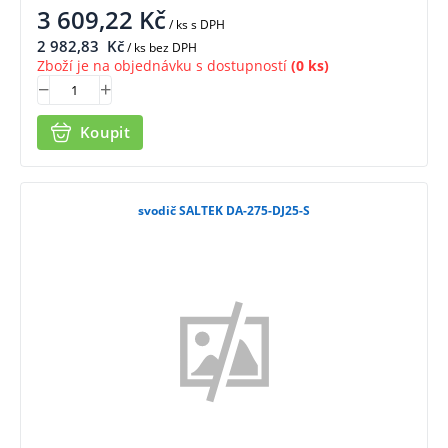
3 609,22
Kč
/ ks
s DPH
2 982,83
Kč
/ ks bez DPH
Zboží je na objednávku s dostupností
(0 ks)
Koupit
svodič SALTEK DA-275-DJ25-S