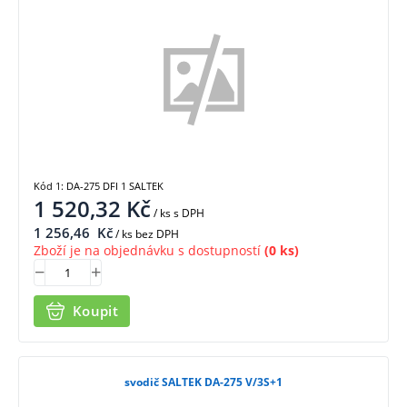
Kód 1: DA-275 DFI 1 SALTEK
1 520,32
Kč
/ ks
s DPH
1 256,46
Kč
/ ks bez DPH
Zboží je na objednávku s dostupností
(0 ks)
Koupit
svodič SALTEK DA-275 V/3S+1