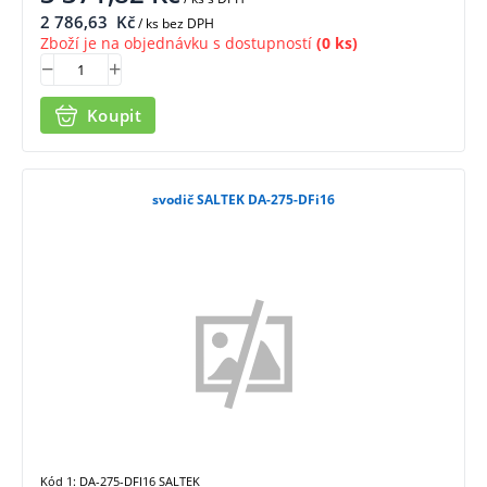
2 786,63
Kč
/ ks bez DPH
Zboží je na objednávku s dostupností
(0 ks)
Koupit
svodič SALTEK DA-275-DFi16
Kód 1: DA-275-DFI16 SALTEK