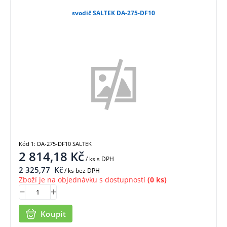
svodič SALTEK DA-275-DF10
Kód 1: DA-275-DF10 SALTEK
2 814,18
Kč
/ ks
s DPH
2 325,77
Kč
/ ks bez DPH
Zboží je na objednávku s dostupností
(0 ks)
Koupit