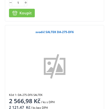
Koupit
svodič SALTEK DA-275-DF6
Kód 1: DA-275-DF6 SALTEK
2 566,98
Kč
/ ks
s DPH
2 121,47
Kč
/ ks bez DPH