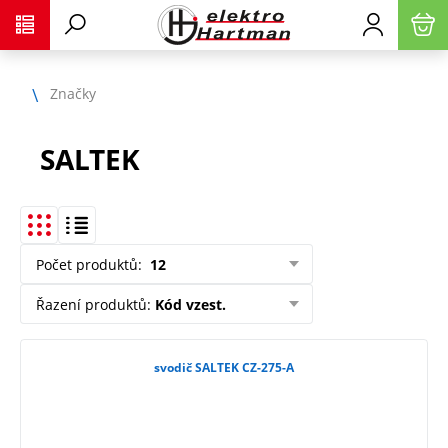
Značky
SALTEK
Počet produktů
:
12
Řazení produktů
:
Kód vzest.
svodič SALTEK CZ-275-A