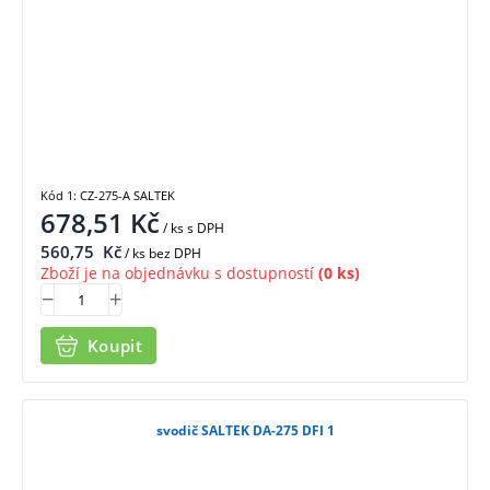
Kód 1: CZ-275-A SALTEK
678,51
Kč
/ ks
s DPH
560,75
Kč
/ ks bez DPH
Zboží je na objednávku s dostupností
(0 ks)
Koupit
svodič SALTEK DA-275 DFI 1