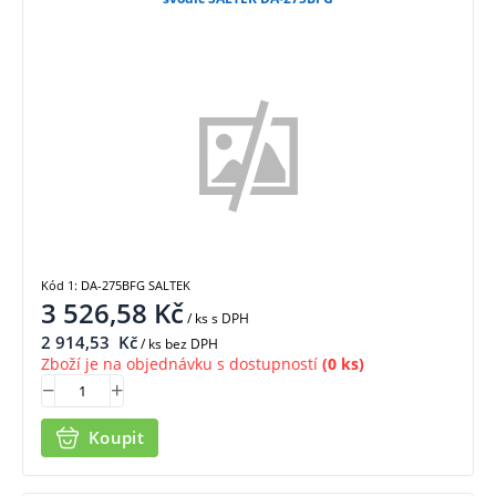
Kód 1: DA-275BFG SALTEK
3 526,58
Kč
/ ks
s DPH
2 914,53
Kč
/ ks bez DPH
Zboží je na objednávku s dostupností
(0 ks)
Koupit