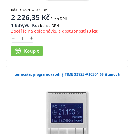
Kód 1: 3292E-A10301 04
2 226,35
Kč
/ ks
s DPH
1 839,96
Kč
/ ks bez DPH
Zboží je na objednávku s dostupností
(0 ks)
Koupit
termostat programovatelný TIME 3292E-A10301 08 titanová