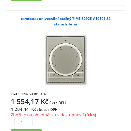
termostat univerzální otočný TIME 3292E-A10101 32
starostříbrná
Kód 1: 3292E-A10101 32
1 554,17
Kč
/ ks
s DPH
1 284,44
Kč
/ ks bez DPH
Zboží je na objednávku s dostupností
(0 ks)