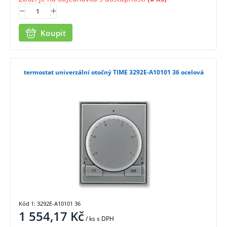
Koupit
termostat univerzální otočný TIME 3292E-A10101 36 ocelová
Kód 1: 3292E-A10101 36
1 554,17
Kč
/ ks
s DPH