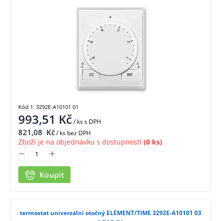
Kód 1: 3292E-A10101 01
993,51
Kč
/ ks
s DPH
821,08
Kč
/ ks bez DPH
Zboží je na objednávku s dostupností
(0 ks)
Koupit
termostat univerzální otočný ELEMENT/TIME 3292E-A10101 03