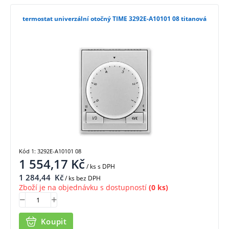
termostat univerzální otočný TIME 3292E-A10101 08 titanová
Kód 1: 3292E-A10101 08
1 554,17
Kč
/ ks
s DPH
1 284,44
Kč
/ ks bez DPH
Zboží je na objednávku s dostupností
(0 ks)
Koupit