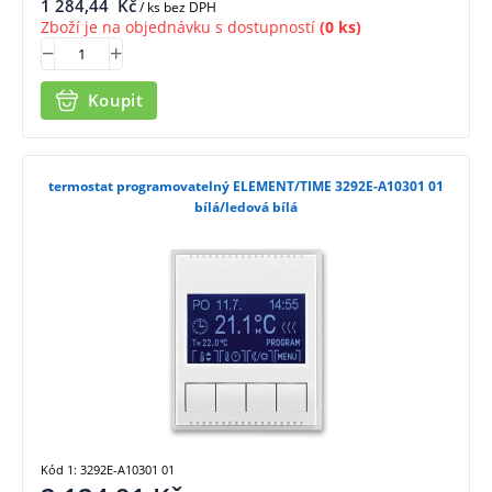
1 284,44
Kč
/ ks bez DPH
Zboží je na objednávku s dostupností
(0 ks)
Koupit
termostat programovatelný ELEMENT/TIME 3292E-A10301 01
bílá/ledová bílá
Kód 1: 3292E-A10301 01